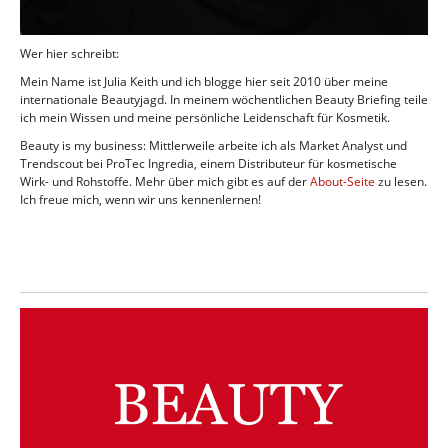
Wer hier schreibt:
Mein Name ist Julia Keith und ich blogge hier seit 2010 über meine
internationale Beautyjagd. In meinem wöchentlichen Beauty Briefing teile
ich mein Wissen und meine persönliche Leidenschaft für Kosmetik.
Beauty is my business: Mittlerweile arbeite ich als Market Analyst und
Trendscout bei ProTec Ingredia, einem Distributeur für kosmetische
Wirk- und Rohstoffe. Mehr über mich gibt es auf der
About-Seite
zu lesen.
Ich freue mich, wenn wir uns kennenlernen!