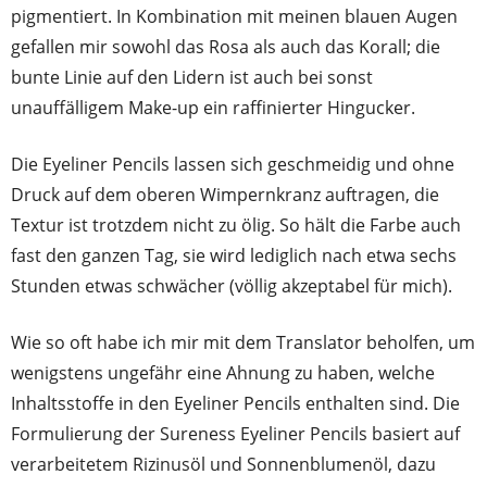
pigmentiert. In Kombination mit meinen blauen Augen
gefallen mir sowohl das Rosa als auch das Korall; die
bunte Linie auf den Lidern ist auch bei sonst
unauffälligem Make-up ein raffinierter Hingucker.
Die Eyeliner Pencils lassen sich geschmeidig und ohne
Druck auf dem oberen Wimpernkranz auftragen, die
Textur ist trotzdem nicht zu ölig. So hält die Farbe auch
fast den ganzen Tag, sie wird lediglich nach etwa sechs
Stunden etwas schwächer (völlig akzeptabel für mich).
Wie so oft habe ich mir mit dem Translator beholfen, um
wenigstens ungefähr eine Ahnung zu haben, welche
Inhaltsstoffe in den Eyeliner Pencils enthalten sind. Die
Formulierung der Sureness Eyeliner Pencils basiert auf
verarbeitetem Rizinusöl und Sonnenblumenöl, dazu