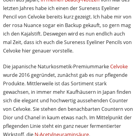
letzten Jahres habe ich einen der Sureness Eyeliner
Pencil von Celvoke bereits kurz gezeigt. Ich habe mir von
der rosa Nuance sogar ein Backup gekauft, so gern mag
ich den Kajalstift. Deswegen wird es nun endlich auch
mal Zeit, dass ich euch die Sureness Eyeliner Pencils von
Celvoke hier genauer vorstelle.
Die japanische Naturkosmetik-Premiummarke
Celvoke
wurde 2016 gegründet, zunächst gab es nur pflegende
Produkte. Mittlerweile ist das Sortiment stark
gewachsen, in immer mehr Kaufhäusern in Japan finden
sich die elegant und hochwertig aussehenden Counter
von Celvoke. Sie stehen den benachbarten Countern von
Dior und Chanel in kaum etwas nach. Im Mittelpunkt der
pflegenden Linie steht ein ganz neuer fermentierter
Wirkstoff, die
N-Acetylneuraminsäure
.