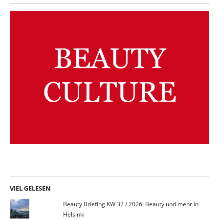
VIEL GELESEN
Beauty Briefing KW 32 / 2026: Beauty und mehr in
Helsinki