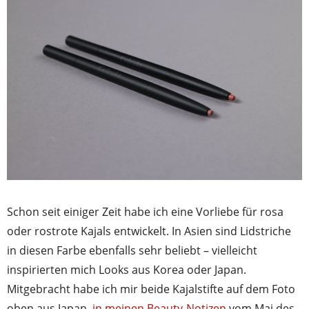
Schon seit einiger Zeit habe ich eine Vorliebe für rosa
oder rostrote Kajals entwickelt. In Asien sind Lidstriche
in diesen Farbe ebenfalls sehr beliebt – vielleicht
inspirierten mich Looks aus Korea oder Japan.
Mitgebracht habe ich mir beide Kajalstifte auf dem Foto
oben aus Japan,
in meinen Beauty-Notizen
vom Mai des