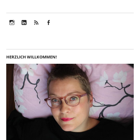
Instagram
LinkedIn
Feed
Facebook
HERZLICH WILLKOMMEN!