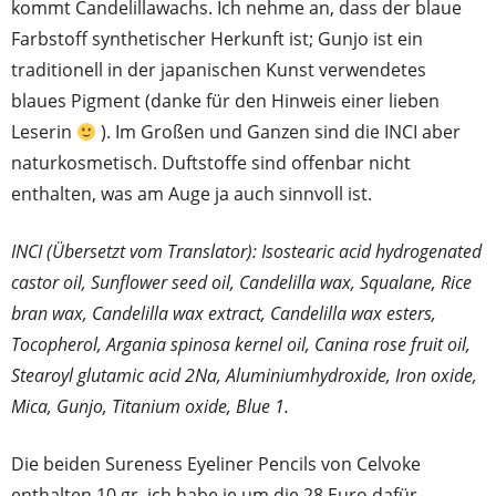
kommt Candelillawachs. Ich nehme an, dass der blaue
Farbstoff synthetischer Herkunft ist; Gunjo ist ein
traditionell in der japanischen Kunst verwendetes
blaues Pigment (danke für den Hinweis einer lieben
Leserin
). Im Großen und Ganzen sind die INCI aber
naturkosmetisch. Duftstoffe sind offenbar nicht
enthalten, was am Auge ja auch sinnvoll ist.
INCI (Übersetzt vom Translator): Isostearic acid hydrogenated
castor oil, Sunflower seed oil, Candelilla wax, Squalane, Rice
bran wax, Candelilla wax extract, Candelilla wax esters,
Tocopherol, Argania spinosa kernel oil, Canina rose fruit oil,
Stearoyl glutamic acid 2Na, Aluminiumhydroxide, Iron oxide,
Mica, Gunjo, Titanium oxide, Blue 1.
Die beiden Sureness Eyeliner Pencils von Celvoke
enthalten 10 gr, ich habe je um die 28 Euro dafür