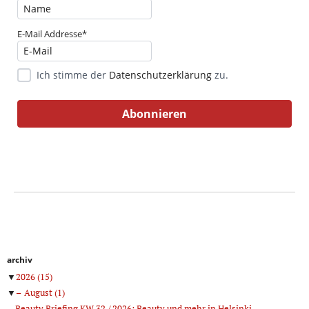
E-Mail Addresse*
Ich stimme der
Datenschutzerklärung
zu.
archiv
▼
2026
(15)
▼
August
(1)
Beauty Briefing KW 32 / 2026: Beauty und mehr in Helsinki