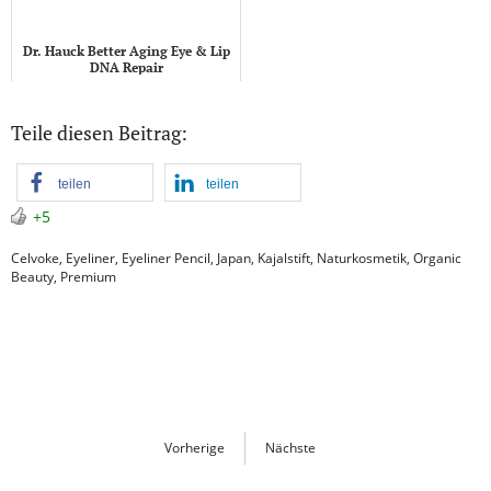
Dr. Hauck Better Aging Eye & Lip
DNA Repair
Teile diesen Beitrag:
teilen
teilen
+5
Celvoke
,
Eyeliner
,
Eyeliner Pencil
,
Japan
,
Kajalstift
,
Naturkosmetik
,
Organic
Beauty
,
Premium
Vorherige
Nächste