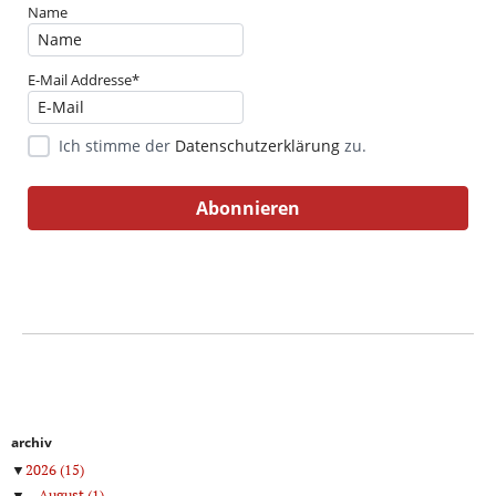
Name
E-Mail Addresse*
Ich stimme der
Datenschutzerklärung
zu.
archiv
▼
2026
(15)
▼
August
(1)