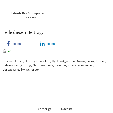
Refresh Dry Shampoo von
Innersense
Teile diesen Beitrag:
teilen
teilen
+4
Cosmic Dealer
,
Healthy Chocolate
,
Hydrolat
,
Jasmin
,
Kakao
,
Living Nature
,
nahrungsergänzung
,
Naturkosmetik
,
Ravanat
,
Stressreduzierung
,
Verpackung
,
Zwitscherbox
Vorherige
Nächste