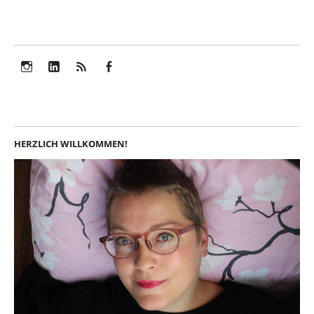
Instagram
LinkedIn
Feed
Facebook
HERZLICH WILLKOMMEN!