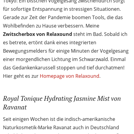
Tokyo: Ein bisschen Vogelgesang zwischendurch sorgt
für sofortige Entspannung in stressigen Situationen.
Gerade zur Zeit der Pandemie boomen Tools, die das
Wohlbefinden zu Hause verbessern. Meine
Zwitscherbox von Relaxound
steht im Bad. Sobald ich
es betrete, ertönt dank eines integrierten
Bewegungsmelders für einige Minuten der Vogelgesang
einer morgendlichen Lichtung im Schwarzwald. Einmal
das Gedankenkarussell stoppen und tief durchatmen!
Hier geht es zur
Homepage von Relaxound
.
Royal Tonique Hydrating Jasmine Mist von
Ravanat
Seit einigen Wochen ist die indisch-amerikanische
Naturkosmetik-Marke Ravanat auch in Deutschland