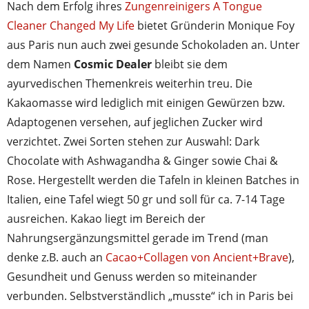
Nach dem Erfolg ihres
Zungenreinigers A Tongue
Cleaner Changed My Life
bietet Gründerin Monique Foy
aus Paris nun auch zwei gesunde Schokoladen an. Unter
dem Namen
Cosmic Dealer
bleibt sie dem
ayurvedischen Themenkreis weiterhin treu. Die
Kakaomasse wird lediglich mit einigen Gewürzen bzw.
Adaptogenen versehen, auf jeglichen Zucker wird
verzichtet. Zwei Sorten stehen zur Auswahl: Dark
Chocolate with Ashwagandha & Ginger sowie Chai &
Rose. Hergestellt werden die Tafeln in kleinen Batches in
Italien, eine Tafel wiegt 50 gr und soll für ca. 7-14 Tage
ausreichen. Kakao liegt im Bereich der
Nahrungsergänzungsmittel gerade im Trend (man
denke z.B. auch an
Cacao+Collagen von Ancient+Brave
),
Gesundheit und Genuss werden so miteinander
verbunden. Selbstverständlich „musste“ ich in Paris bei