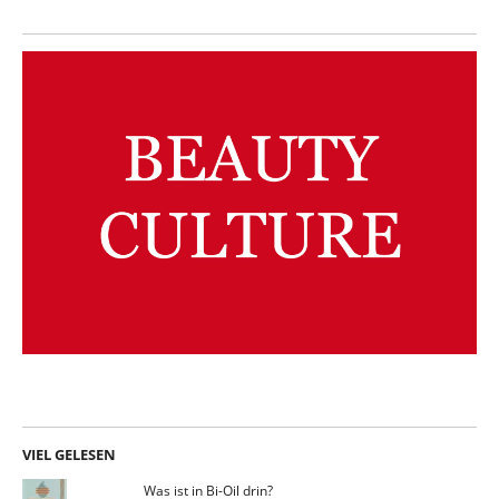
VIEL GELESEN
Was ist in Bi-Oil drin?