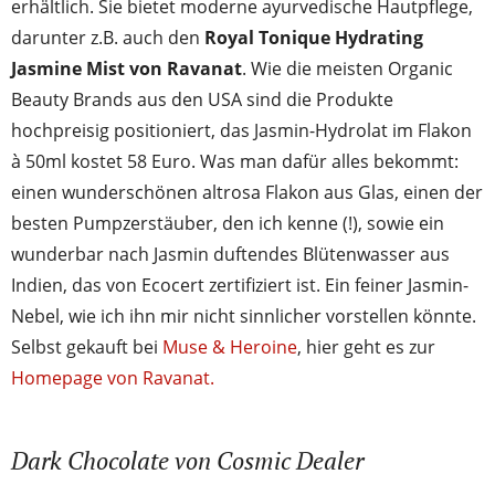
erhältlich. Sie bietet moderne ayurvedische Hautpflege,
darunter z.B. auch den
Royal Tonique Hydrating
Jasmine Mist von Ravanat
. Wie die meisten Organic
Beauty Brands aus den USA sind die Produkte
hochpreisig positioniert, das Jasmin-Hydrolat im Flakon
à 50ml kostet 58 Euro. Was man dafür alles bekommt:
einen wunderschönen altrosa Flakon aus Glas, einen der
besten Pumpzerstäuber, den ich kenne (!), sowie ein
wunderbar nach Jasmin duftendes Blütenwasser aus
Indien, das von Ecocert zertifiziert ist. Ein feiner Jasmin-
Nebel, wie ich ihn mir nicht sinnlicher vorstellen könnte.
Selbst gekauft bei
Muse & Heroine
, hier geht es zur
Homepage von Ravanat.
Dark Chocolate von Cosmic Dealer