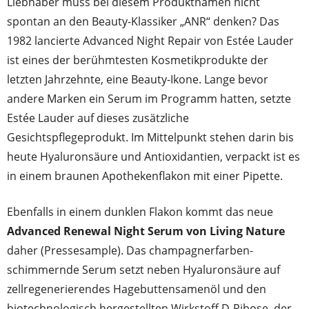
Liebhaber muss bei diesem Produktnamen nicht
spontan an den Beauty-Klassiker „ANR“ denken? Das
1982 lancierte Advanced Night Repair von Estée Lauder
ist eines der berühmtesten Kosmetikprodukte der
letzten Jahrzehnte, eine Beauty-Ikone. Lange bevor
andere Marken ein Serum im Programm hatten, setzte
Estée Lauder auf dieses zusätzliche
Gesichtspflegeprodukt. Im Mittelpunkt stehen darin bis
heute Hyaluronsäure und Antioxidantien, verpackt ist es
in einem braunen Apothekenflakon mit einer Pipette.
Ebenfalls in einem dunklen Flakon kommt das neue
Advanced Renewal Night Serum von Living Nature
daher (Pressesample). Das champagnerfarben-
schimmernde Serum setzt neben Hyaluronsäure auf
zellregenerierendes Hagebuttensamenöl und den
biotechnologisch hergestellten Wirkstoff D-Ribose, der