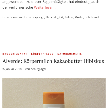
angewendet – zu dieser Regelmäßigkeit hat eindeutig auch
der verführerische
Weiterlesen…
Gesichtsmaske
,
Gesichtspflege
,
Heilerde
,
Joik
,
Kakao
,
Maske
,
Schokolade
DROGERIEMARKT
KÖRPERPFLEGE
NATURKOSMETIK
Alverde: Körpermilch Kakaobutter Hibiskus
6. Januar 2014
von
beautyjagd