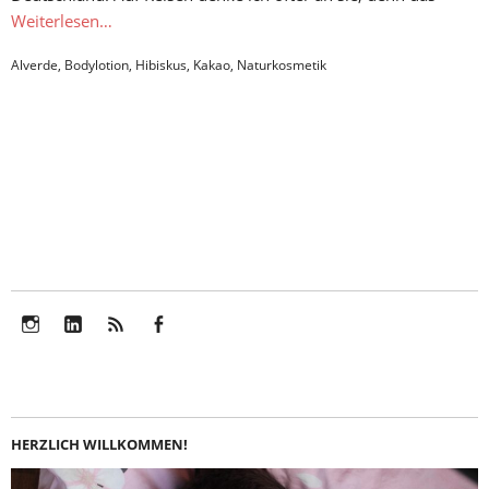
Weiterlesen…
Alverde
,
Bodylotion
,
Hibiskus
,
Kakao
,
Naturkosmetik
Instagram
LinkedIn
Feed
Facebook
HERZLICH WILLKOMMEN!