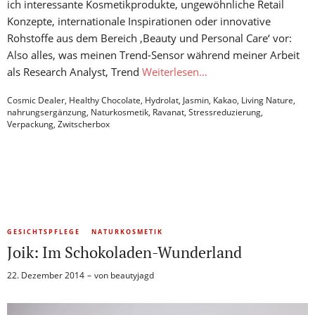
ich interessante Kosmetikprodukte, ungewöhnliche Retail
Konzepte, internationale Inspirationen oder innovative
Rohstoffe aus dem Bereich ‚Beauty und Personal Care‘ vor:
Also alles, was meinen Trend-Sensor während meiner Arbeit
als Research Analyst, Trend
Weiterlesen…
Cosmic Dealer
,
Healthy Chocolate
,
Hydrolat
,
Jasmin
,
Kakao
,
Living Nature
,
nahrungsergänzung
,
Naturkosmetik
,
Ravanat
,
Stressreduzierung
,
Verpackung
,
Zwitscherbox
GESICHTSPFLEGE
NATURKOSMETIK
Joik: Im Schokoladen-Wunderland
22. Dezember 2014
von
beautyjagd