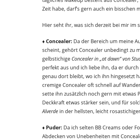
Zeit habe, darf’s gern auch ein bisschen 
Hier seht ihr, was sich derzeit bei mir i
♦ Concealer:
Da der Bereich um meine Au
scheint, gehört Concealer unbedingt zu
gelbstichige
Concealer in „at dawn“ von Stu
perfekt aus und ich liebe ihn, da er durc
genau dort bleibt, wo ich ihn hingesetzt 
cremige Concealer oft schnell auf Wander
sette ihn zusätzlich noch gern mit etwas
Deckkraft etwas stärker sein, und für solc
Alverde
in der hellsten, leicht rosastichig
♦ Puder:
Da ich selten BB Creams oder F
Abdecken von Unebenheiten mit Conceal