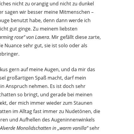
lches nicht zu orangig und nicht zu dunkel
oder sagen wir besser meine Mitmenschen –
ouge benutzt habe, denn dann werde ich
icht gut ginge. Zu meinem liebsten
arming rose“ von Lavera
. Mir gefällt diese zarte,
Nuance sehr gut, sie ist solo oder als
ebringer.
kus gern auf meine Augen, und da mir das
sel großartigen Spaß macht, darf mein
in Anspruch nehmen. Es ist doch sehr
Schatten so bringt, und gerade bei meinen
ffekt, der mich immer wieder zum Staunen
hatten im Alltag fast immer zu Nudetönen, die
eren und Aufhellen des Augeninnenwinkels
Alverde Monolidschatten in „warm vanilla“
sehr