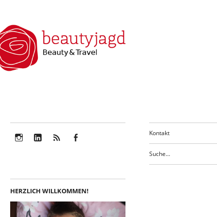
Kontakt
Instagram
LinkedIn
Feed
Facebook
HERZLICH WILLKOMMEN!