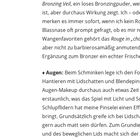
Bronzing Veil
, ein loses Bronzingpuder, we
ist, aber durchaus Wirkung zeigt. Ich – 
merken es immer sofort, wenn ich kein R
Blassnase oft prompt gefragt, ob es mir n
Wangenfavoriten gehört das
Rouge in „ch
aber nicht zu barbierosamäßig anmutende 
Ergänzung zum Bronzer ein echter Frisch
♦ Augen:
Beim Schminken lege ich den Fo
Hantieren mit Lidschatten und Blendepin
Augen-Makeup durchaus auch etwas Zeit 
erstaunlich, was das Spiel mit Licht und 
Schlupflidern hat meine Pinselei einen E
bringt. Grundsätzlich greife ich bei Lidsc
gern auch matt sein dürfen. Zum Grundi
und des beweglichen Lids macht sich der