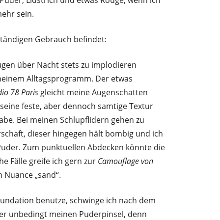
mehr sein.
m ständigen Gebrauch befindet:
gen über Nacht stets zu implodieren
 meinem Alltagsprogramm. Der etwas
dio 78 Paris
gleicht meine Augenschatten
h seine feste, aber dennoch samtige Textur
habe. Bei meinen Schlupflidern gehen zu
schaft, dieser hingegen hält bombig und ich
 Puder. Zum punktuellen Abdecken könnte die
he Fälle greife ich gern zur
Camouflage von
en Nuance „sand“.
oundation benutze, schwinge ich nach dem
er unbedingt meinen Puderpinsel, denn