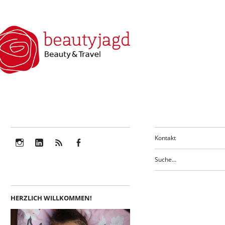
Kontakt
Instagram
LinkedIn
Feed
Facebook
HERZLICH WILLKOMMEN!