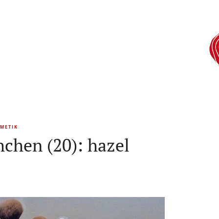
METIK
chen (20): hazel