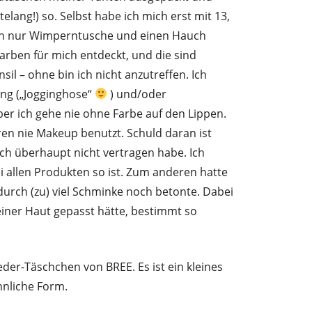
elang!) so. Selbst habe ich mich erst mit 13,
uch nur Wimperntusche und einen Hauch
farben für mich entdeckt, und die sind
il – ohne bin ich nicht anzutreffen. Ich
ung („Jogginghose“
) und/oder
r ich gehe nie ohne Farbe auf den Lippen.
en nie Makeup benutzt. Schuld daran ist
ch überhaupt nicht vertragen habe. Ich
 allen Produkten so ist. Zum anderen hatte
 durch (zu) viel Schminke noch betonte. Dabei
einer Haut gepasst hätte, bestimmt so
der-Täschchen von BREE. Es ist ein kleines
nliche Form.