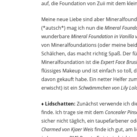
auf, die Foundation von Zuii mit dem kle
Meine neue Liebe sind aber Mineralfounda
(*autsch*) mag ich nun die
Mineral Founda
wunderbare
Mineral Foundation in Vanilla 
von Mineralfoundations (oder meine beid
Schälchen, das macht richtig Spaß. Der fü
Mineralfoundation ist die
Expert Face Brus
flüssiges Makeup und ist einfach so toll, 
davon gekauft habe. Ein netter Helfer zum
erwischt) ist ein
Schwämmchen von Lily Lol
♦ Lidschatten:
Zunächst verwende ich di
finde. Ich trage sie mit dem
Concealer Pins
sicher nicht täglich, ein taupefarbener 
Charmed von Kjaer Weis
finde ich gut, am 