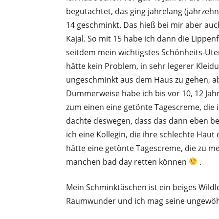
begutachtet, das ging jahrelang (jahrzehnt
14 geschminkt. Das hieß bei mir aber a
Kajal. So mit 15 habe ich dann die Lippen
seitdem mein wichtigstes Schönheits-Utens
hätte kein Problem, in sehr legerer Kleid
ungeschminkt aus dem Haus zu gehen, abe
Dummerweise habe ich bis vor 10, 12 Jahr
zum einen eine getönte Tagescreme, die i
dachte deswegen, dass das dann eben bei
ich eine Kollegin, die ihre schlechte Haut
hätte eine getönte Tagescreme, die zu m
manchen bad day retten können
.
Mein Schminktäschen ist ein beiges Wildle
Raumwunder und ich mag seine ungewöh