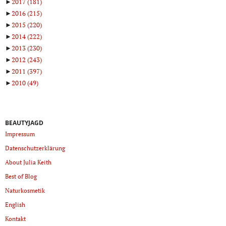
►
2017
(181)
►
2016
(215)
►
2015
(220)
►
2014
(222)
►
2013
(230)
►
2012
(243)
►
2011
(397)
►
2010
(49)
BEAUTYJAGD
Impressum
Datenschutzerklärung
About Julia Keith
Best of Blog
Naturkosmetik
English
Kontakt