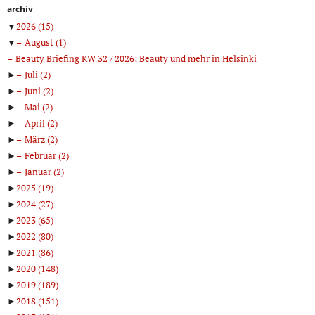
archiv
▼
2026
(15)
▼
August
(1)
Beauty Briefing KW 32 / 2026: Beauty und mehr in Helsinki
►
Juli
(2)
►
Juni
(2)
►
Mai
(2)
►
April
(2)
►
März
(2)
►
Februar
(2)
►
Januar
(2)
►
2025
(19)
►
2024
(27)
►
2023
(65)
►
2022
(80)
►
2021
(86)
►
2020
(148)
►
2019
(189)
►
2018
(151)