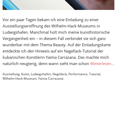
Vor ein paar Tagen bekam ich eine Einladung zu einer
Ausstellungseröffnung des Wilhelm-Hack-Museums in
Ludwigshafen. Manchmal holt mich meine kunsthistorische
Vergangenheit ein – in diesem Fall verbindet sie sich ganz
wunderbar mit dem Thema Beauty. Auf der Einladungskarte
entdeckte ich den Hinweis auf ein Nagellack-Tutorial der
kubanischen Künstlerin Yaima Carrazana. Das machte mich
natürlich neugierig, denn wann sieht man schon
Weiterlesen…
Ausstellung
,
Kunst
,
Ludwigshafen
,
Nagellack
,
Performance
,
Tutorial
,
Wilhelm-Hack-Museum
,
Yaima Carrazana