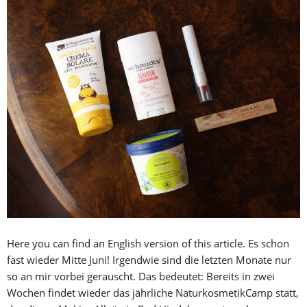
Here you can find an English version of this article. Es schon
fast wieder Mitte Juni! Irgendwie sind die letzten Monate nur
so an mir vorbei gerauscht. Das bedeutet: Bereits in zwei
Wochen findet wieder das jährliche NaturkosmetikCamp statt,