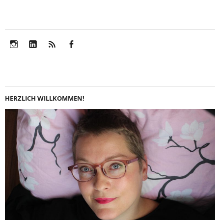
Instagram
LinkedIn
Feed
Facebook
HERZLICH WILLKOMMEN!