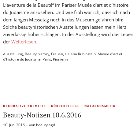
L’aventure de la Beauté“ im Pariser Musée d’art et d’histoire
du Judaïsme anzusehen. Und wie froh war ich, dass ich nach
dem langen Messetag noch in das Museum gefahren bin:
Solche beautyhistorischen Ausstellungen lassen mein Herz
zuverlässig höher schlagen. In der Ausstellung wird das Leben
der
Weiterlesen…
Ausstellung
,
Beauty history
,
Frauen
,
Helena Rubinstein
,
Musée d'art et
d'histoire du Judaisme
,
Paris
,
Pionierin
DEKORATIVE KOSMETIK
KÖRPERPFLEGE
NATURKOSMETIK
Beauty-Notizen 10.6.2016
10. Juni 2016
von
beautyjagd