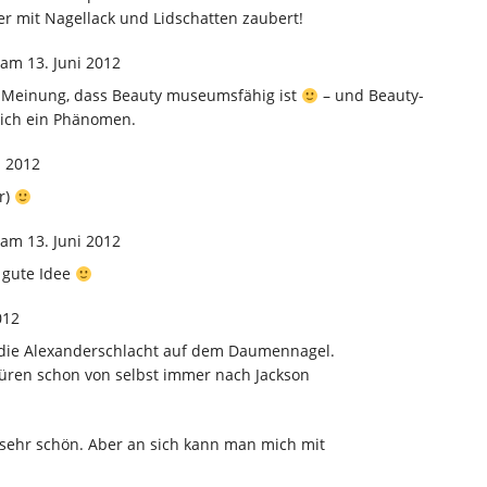
r mit Nagellack und Lidschatten zaubert!
am 13. Juni 2012
r Meinung, dass Beauty museumsfähig ist
– und Beauty-
lich ein Phänomen.
i 2012
r)
am 13. Juni 2012
e gute Idee
012
rn die Alexanderschlacht auf dem Daumennagel.
ren schon von selbst immer nach Jackson
s sehr schön. Aber an sich kann man mich mit