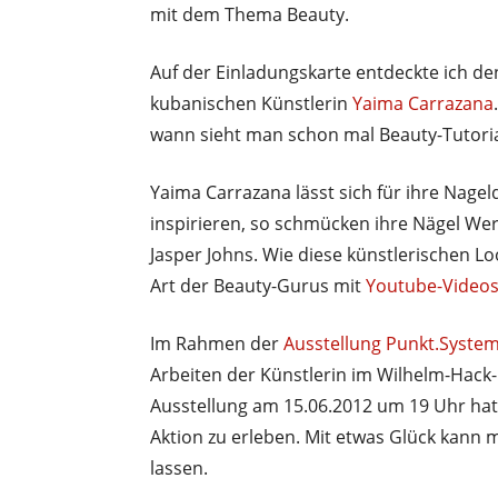
mit dem Thema Beauty.
Auf der Einladungskarte entdeckte ich den
kubanischen Künstlerin
Yaima Carrazana
wann sieht man schon mal Beauty-Tutor
Yaima Carrazana lässt sich für ihre Nage
inspirieren, so schmücken ihre Nägel Wer
Jasper Johns. Wie diese künstlerischen L
Art der Beauty-Gurus mit
Youtube-Video
Im Rahmen der
Ausstellung Punkt.System
Arbeiten der Künstlerin im Wilhelm-Hack
Ausstellung am 15.06.2012 um 19 Uhr hat
Aktion zu erleben. Mit etwas Glück kann m
lassen.