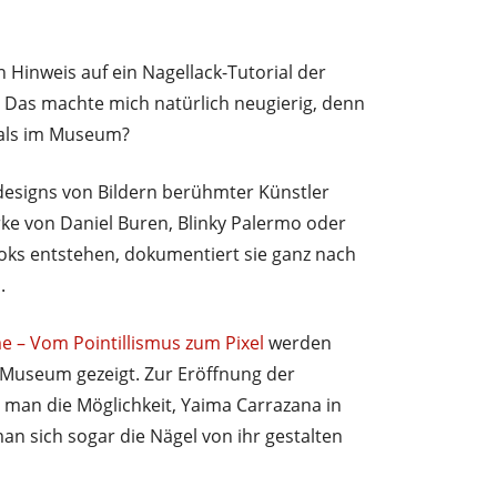
 Hinweis auf ein Nagellack-Tutorial der
. Das machte mich natürlich neugierig, denn
ials im Museum?
ldesigns von Bildern berühmter Künstler
ke von Daniel Buren, Blinky Palermo oder
ooks entstehen, dokumentiert sie ganz nach
s
.
e – Vom Pointillismus zum Pixel
werden
-Museum gezeigt. Zur Eröffnung der
 man die Möglichkeit, Yaima Carrazana in
an sich sogar die Nägel von ihr gestalten