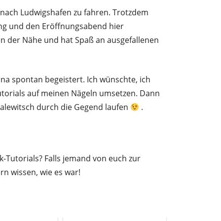
, nach Ludwigshafen zu fahren. Trotzdem
ung und den Eröffnungsabend hier
 in der Nähe und hat Spaß an ausgefallenen
a spontan begeistert. Ich wünschte, ich
utorials auf meinen Nägeln umsetzen. Dann
alewitsch durch die Gegend laufen
.
ck-Tutorials? Falls jemand von euch zur
rn wissen, wie es war!