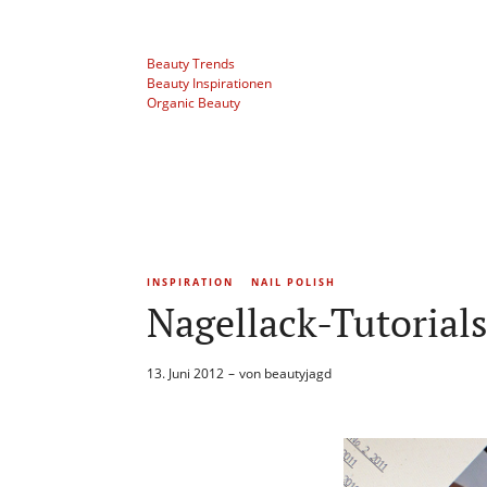
Beauty Trends
Beauty Inspirationen
Organic Beauty
INSPIRATION
NAIL POLISH
Nagellack-Tutoria
13. Juni 2012
von
beautyjagd