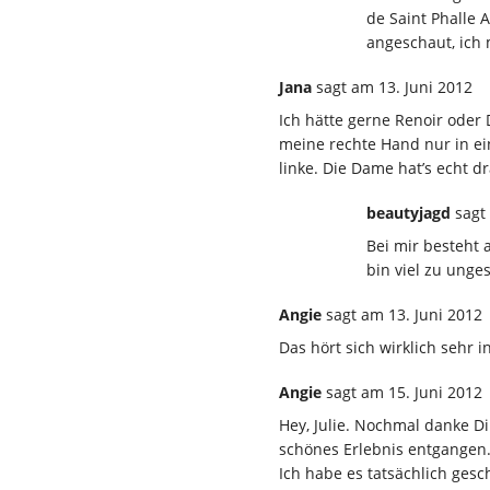
de Saint Phalle A
angeschaut, ich 
Jana
sagt
am 13. Juni 2012
Ich hätte gerne Renoir ode
meine rechte Hand nur in ei
linke. Die Dame hat’s echt dr
beautyjagd
sagt
Bei mir besteht 
bin viel zu unge
Angie
sagt
am 13. Juni 2012
Das hört sich wirklich sehr i
Angie
sagt
am 15. Juni 2012
Hey, Julie. Nochmal danke Di
schönes Erlebnis entgangen
Ich habe es tatsächlich gesch