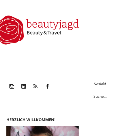
Kontakt
Instagram
LinkedIn
Feed
Facebook
HERZLICH WILLKOMMEN!