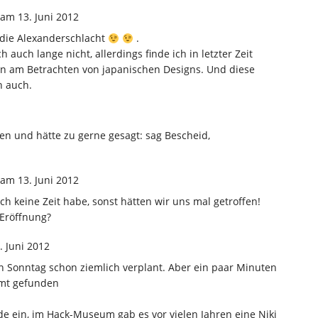
am 13. Juni 2012
 die Alexanderschlacht
.
h auch lange nicht, allerdings finde ich in letzter Zeit
en am Betrachten von japanischen Designs. Und diese
h auch.
en und hätte zu gerne gesagt: sag Bescheid,
am 13. Juni 2012
ich keine Zeit habe, sonst hätten wir uns mal getroffen!
 Eröffnung?
. Juni 2012
n Sonntag schon ziemlich verplant. Aber ein paar Minuten
mmt gefunden
ade ein, im Hack-Museum gab es vor vielen Jahren eine Niki