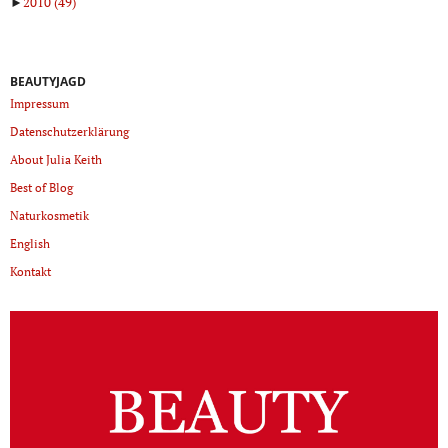
►
2010
(49)
BEAUTYJAGD
Impressum
Datenschutzerklärung
About Julia Keith
Best of Blog
Naturkosmetik
English
Kontakt