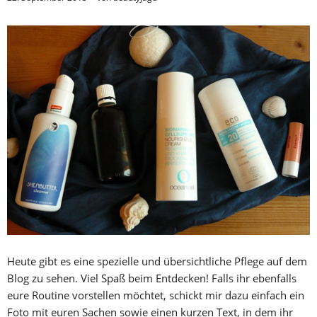
Heute gibt es eine spezielle und übersichtliche Pflege auf dem
Blog zu sehen. Viel Spaß beim Entdecken! Falls ihr ebenfalls
eure Routine vorstellen möchtet, schickt mir dazu einfach ein
Foto mit euren Sachen sowie einen kurzen Text, in dem ihr