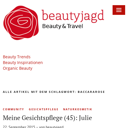
Beauty Trends
Beauty Inspirationen
Organic Beauty
ALLE ARTIKEL MIT DEM SCHLAGWORT:
BACCARAROSE
COMMUNITY
GESICHTSPFLEGE
NATURKOSMETIK
Meine Gesichtspflege (45): Julie
22. September 2015
von
beautyjagd