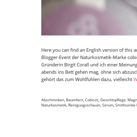
Here you can find an English version of this 
Blogger-Event der Naturkosmetik-Marke cobi
Gründerin Birgit Corall und ich einer Meinun
abends ins Bett gehen mag, ohne sich abzusc
gehört das zum Wohlfühlen dazu, vielleicht
W
Abschminken
,
Baumfarn
,
Cobicos
,
Gesichtspflege
,
Magn
Naturkosmetik
,
Reinigungsschaum
,
Serum
,
Smithsonite K