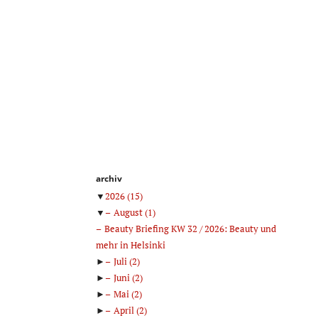
archiv
▼
2026
(15)
▼
August
(1)
Beauty Briefing KW 32 / 2026: Beauty und
mehr in Helsinki
►
Juli
(2)
►
Juni
(2)
►
Mai
(2)
►
April
(2)