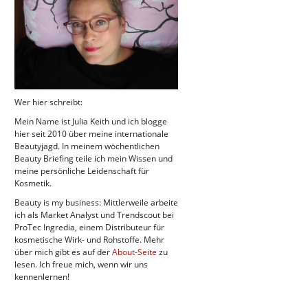
Wer hier schreibt:
Mein Name ist Julia Keith und ich blogge
hier seit 2010 über meine internationale
Beautyjagd. In meinem wöchentlichen
Beauty Briefing teile ich mein Wissen und
meine persönliche Leidenschaft für
Kosmetik.
Beauty is my business: Mittlerweile arbeite
ich als Market Analyst und Trendscout bei
ProTec Ingredia, einem Distributeur für
kosmetische Wirk- und Rohstoffe. Mehr
über mich gibt es auf der
About-Seite
zu
lesen. Ich freue mich, wenn wir uns
kennenlernen!