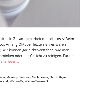
article. In Zusammenarbeit mit cobicos // Beim
cos Anfang Oktober letzten Jahres waren
g: Wir können gar nicht verstehen, wie man
hminken oder das Gesicht zu reinigen. Für uns
eiterlesen…
olie
,
Make-up Remover
,
Nachtcreme
,
Nachtpflege
,
ristall
,
Wirkstoffe
,
Wirkstoffkosmetik