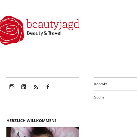
Kontakt
Instagram
LinkedIn
Feed
Facebook
HERZLICH WILLKOMMEN!