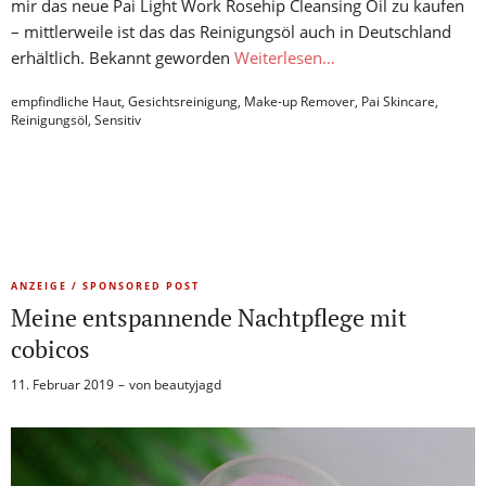
mir das neue Pai Light Work Rosehip Cleansing Oil zu kaufen
– mittlerweile ist das das Reinigungsöl auch in Deutschland
erhältlich. Bekannt geworden
Weiterlesen…
empfindliche Haut
,
Gesichtsreinigung
,
Make-up Remover
,
Pai Skincare
,
Reinigungsöl
,
Sensitiv
ANZEIGE / SPONSORED POST
Meine entspannende Nachtpflege mit
cobicos
11. Februar 2019
von
beautyjagd