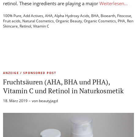
retinol. These ingredients are playing a major
Weiterlesen…
100% Pure
,
Add Actives
,
AHA
,
Alpha Hydroxy Acids
,
BHA
,
Bioearth
,
Fitocose
,
Fruit acids
,
Natural Cosmetics
,
Organic Beauty
,
Organic Cosmetics
,
PHA
,
Ren
Skincare
,
Retinol
,
Vitamin C
ANZEIGE / SPONSORED POST
Fruchtsäuren (AHA, BHA und PHA),
Vitamin C und Retinol in Naturkosmetik
18. März 2019
von
beautyjagd