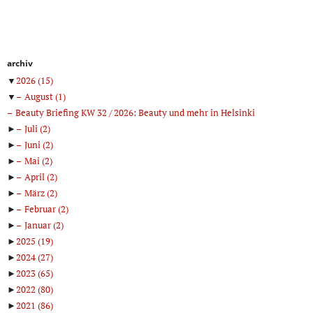
archiv
▼
2026
(15)
▼
August
(1)
Beauty Briefing KW 32 / 2026: Beauty und mehr in Helsinki
►
Juli
(2)
►
Juni
(2)
►
Mai
(2)
►
April
(2)
►
März
(2)
►
Februar
(2)
►
Januar
(2)
►
2025
(19)
►
2024
(27)
►
2023
(65)
►
2022
(80)
►
2021
(86)