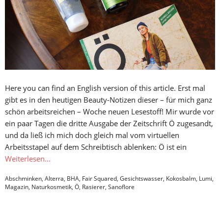
Here you can find an English version of this article. Erst mal
gibt es in den heutigen Beauty-Notizen dieser – für mich ganz
schön arbeitsreichen – Woche neuen Lesestoff! Mir wurde vor
ein paar Tagen die dritte Ausgabe der Zeitschrift Ö zugesandt,
und da ließ ich mich doch gleich mal vom virtuellen
Arbeitsstapel auf dem Schreibtisch ablenken: Ö ist ein
Weiterlesen…
Abschminken
,
Alterra
,
BHA
,
Fair Squared
,
Gesichtswasser
,
Kokosbalm
,
Lumi
,
Magazin
,
Naturkosmetik
,
Ö
,
Rasierer
,
Sanoflore