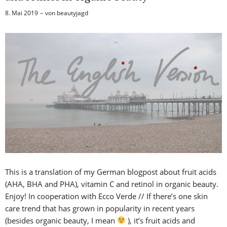
8. Mai 2019
von
beautyjagd
This is a translation of my German blogpost about fruit acids
(AHA, BHA and PHA), vitamin C and retinol in organic beauty.
Enjoy! In cooperation with Ecco Verde // If there’s one skin
care trend that has grown in popularity in recent years
(besides organic beauty, I mean
), it’s fruit acids and