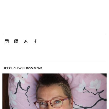
Instagram
LinkedIn
Feed
Facebook
HERZLICH WILLKOMMEN!