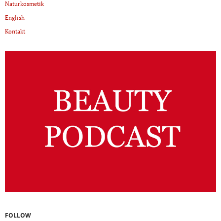
Naturkosmetik
English
Kontakt
FOLLOW