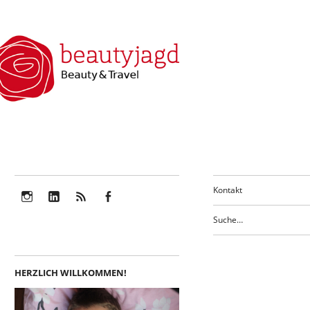
Kontakt
Instagram
LinkedIn
Feed
Facebook
HERZLICH WILLKOMMEN!