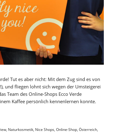
de! Tut es aber nicht: Mit dem Zug sind es von
), und fliegen lohnt sich wegen der Umsteigerei
h das Team des Online-Shops Ecco Verde
einem Kaffee persönlich kennenlernen konnte.
view
,
Naturkosmetik
,
Nice Shops
,
Online-Shop
,
Österreich
,