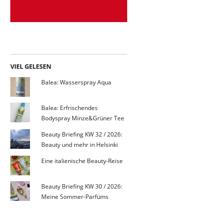
VIEL GELESEN
Balea: Wasserspray Aqua
Balea: Erfrischendes
Bodyspray Minze&Grüner Tee
Beauty Briefing KW 32 / 2026:
Beauty und mehr in Helsinki
Eine italienische Beauty-Reise
Beauty Briefing KW 30 / 2026:
Meine Sommer-Parfüms