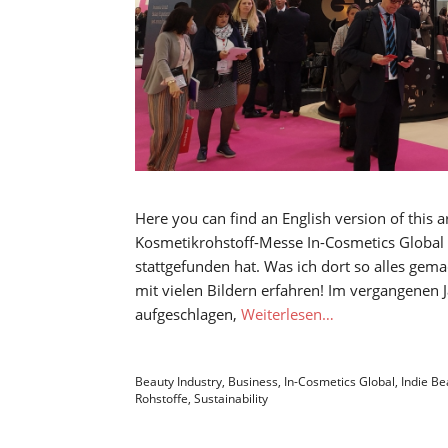
Here you can find an English version of this a
Kosmetikrohstoff-Messe In-Cosmetics Global u
stattgefunden hat. Was ich dort so alles gema
mit vielen Bildern erfahren! Im vergangenen 
aufgeschlagen,
Weiterlesen…
Beauty Industry
,
Business
,
In-Cosmetics Global
,
Indie Be
Rohstoffe
,
Sustainability