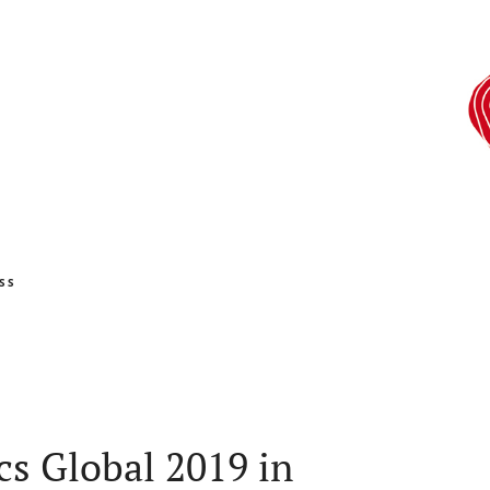
SS
cs Global 2019 in