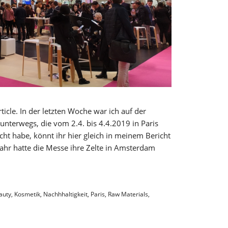
rticle. In der letzten Woche war ich auf der
nterwegs, die vom 2.4. bis 4.4.2019 in Paris
cht habe, könnt ihr hier gleich in meinem Bericht
Jahr hatte die Messe ihre Zelte in Amsterdam
auty
,
Kosmetik
,
Nachhhaltigkeit
,
Paris
,
Raw Materials
,