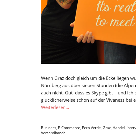
Wenn Graz doch gleich um die Ecke liegen wür
Nürnberg aus über sieben Stunden (die Alpen!
auch nicht. Gut, dass es Skype gibt – und ic
glücklicherweise schon auf der Vivaness bei 
Weiterlesen…
Business
,
E-Commerce
,
Ecco Verde
,
Graz
,
Handel
,
Inter
Versandhandel