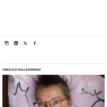
Instagram
LinkedIn
Feed
Facebook
HERZLICH WILLKOMMEN!