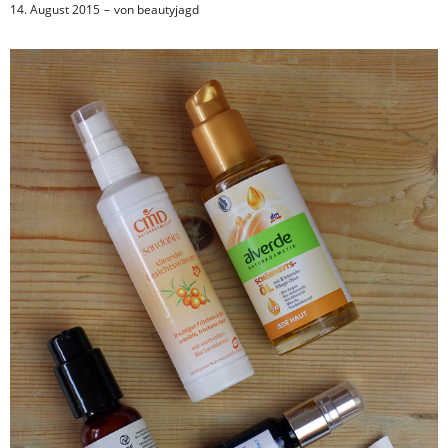
14. August 2015
von
beautyjagd