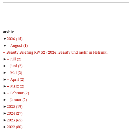
archiv
▼
2026
(15)
▼
August
(1)
Beauty Briefing KW 32 / 2026: Beauty und mehr in Helsinki
►
Juli
(2)
►
Juni
(2)
►
Mai
(2)
►
April
(2)
►
März
(2)
►
Februar
(2)
►
Januar
(2)
►
2025
(19)
►
2024
(27)
►
2023
(65)
►
2022
(80)