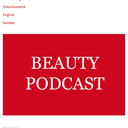
Naturkosmetik
English
Kontakt