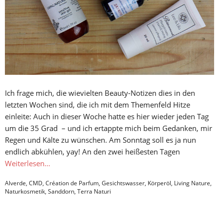
Ich frage mich, die wievielten Beauty-Notizen dies in den
letzten Wochen sind, die ich mit dem Themenfeld Hitze
einleite: Auch in dieser Woche hatte es hier wieder jeden Tag
um die 35 Grad – und ich ertappte mich beim Gedanken, mir
Regen und Kälte zu wünschen. Am Sonntag soll es ja nun
endlich abkühlen, yay! An den zwei heißesten Tagen
Weiterlesen…
Alverde
,
CMD
,
Création de Parfum
,
Gesichtswasser
,
Körperöl
,
Living Nature
,
Naturkosmetik
,
Sanddorn
,
Terra Naturi