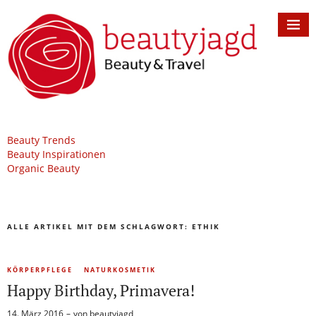
Beauty Trends
Beauty Inspirationen
Organic Beauty
ALLE ARTIKEL MIT DEM SCHLAGWORT:
ETHIK
KÖRPERPFLEGE
NATURKOSMETIK
Happy Birthday, Primavera!
14. März 2016
von
beautyjagd