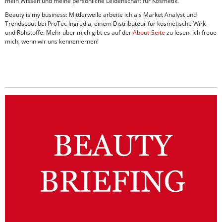
mein Wissen und meine persönliche Leidenschaft für Kosmetik.
Beauty is my business: Mittlerweile arbeite ich als Market Analyst und
Trendscout bei ProTec Ingredia, einem Distributeur für kosmetische Wirk-
und Rohstoffe. Mehr über mich gibt es auf der
About-Seite
zu lesen. Ich freue
mich, wenn wir uns kennenlernen!