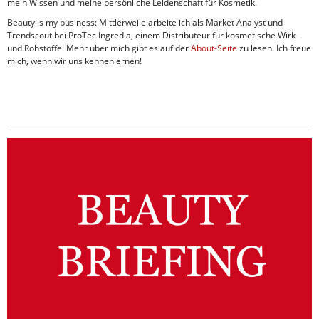
mein Wissen und meine persönliche Leidenschaft für Kosmetik.
Beauty is my business: Mittlerweile arbeite ich als Market Analyst und
Trendscout bei ProTec Ingredia, einem Distributeur für kosmetische Wirk-
und Rohstoffe. Mehr über mich gibt es auf der
About-Seite
zu lesen. Ich freue
mich, wenn wir uns kennenlernen!