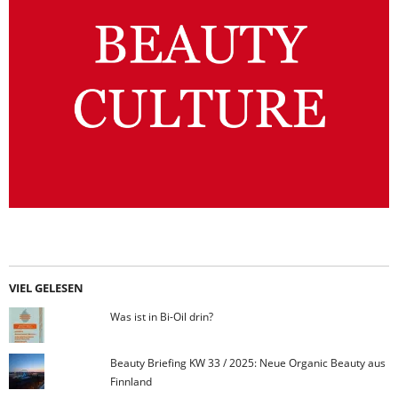
VIEL GELESEN
Was ist in Bi-Oil drin?
Beauty Briefing KW 33 / 2025: Neue Organic Beauty aus
Finnland