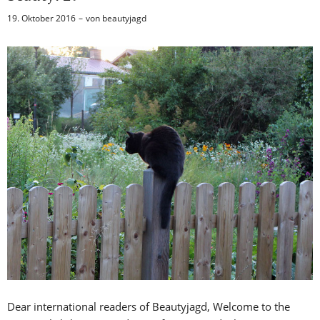
19. Oktober 2016
von
beautyjagd
Dear international readers of Beautyjagd, Welcome to the