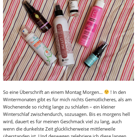
So eine Überschrift an einem Montag Morgen…
! In den
Wintermonaten gibt es für mich nichts Gemütlicheres, als am
Wochenende so richtig lange zu schlafen – ein kleiner
Winterschlaf zwischendurch, sozusagen. Bis es morgens hell
wird, dauert es für meinen Geschmack viel zu lang, auch
wenn die dunkelste Zeit glücklicherweise mittlerweile
überstanden ist. Und deswegen zelebriere ich diese langen