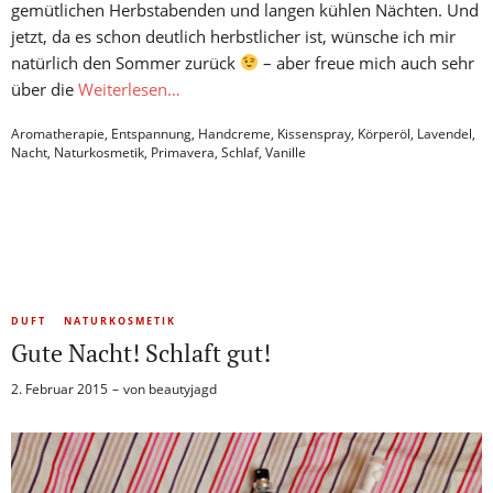
gemütlichen Herbstabenden und langen kühlen Nächten. Und
jetzt, da es schon deutlich herbstlicher ist, wünsche ich mir
natürlich den Sommer zurück
– aber freue mich auch sehr
über die
Weiterlesen…
Aromatherapie
,
Entspannung
,
Handcreme
,
Kissenspray
,
Körperöl
,
Lavendel
,
Nacht
,
Naturkosmetik
,
Primavera
,
Schlaf
,
Vanille
DUFT
NATURKOSMETIK
Gute Nacht! Schlaft gut!
2. Februar 2015
von
beautyjagd