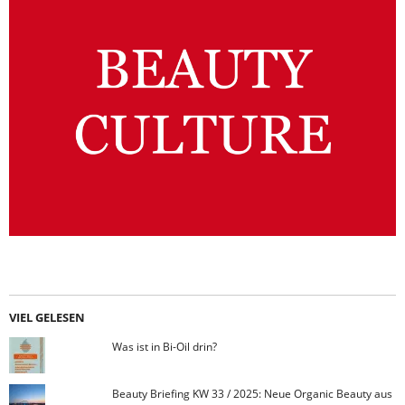
VIEL GELESEN
Was ist in Bi-Oil drin?
Beauty Briefing KW 33 / 2025: Neue Organic Beauty aus