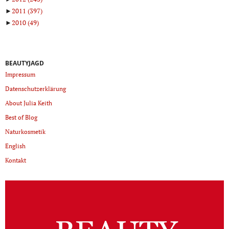
►
2011
(397)
►
2010
(49)
BEAUTYJAGD
Impressum
Datenschutzerklärung
About Julia Keith
Best of Blog
Naturkosmetik
English
Kontakt