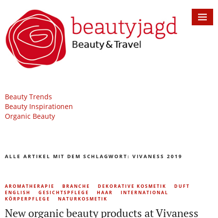
Beauty Trends
Beauty Inspirationen
Organic Beauty
ALLE ARTIKEL MIT DEM SCHLAGWORT:
VIVANESS 2019
AROMATHERAPIE
BRANCHE
DEKORATIVE KOSMETIK
DUFT
ENGLISH
GESICHTSPFLEGE
HAAR
INTERNATIONAL
KÖRPERPFLEGE
NATURKOSMETIK
New organic beauty products at Vivaness