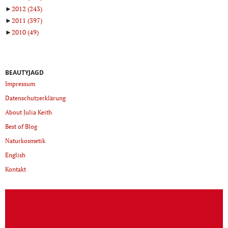
►
2012
(243)
►
2011
(397)
►
2010
(49)
BEAUTYJAGD
Impressum
Datenschutzerklärung
About Julia Keith
Best of Blog
Naturkosmetik
English
Kontakt