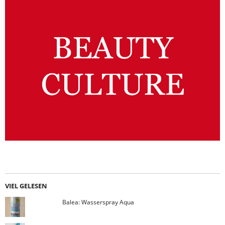
VIEL GELESEN
Balea: Wasserspray Aqua