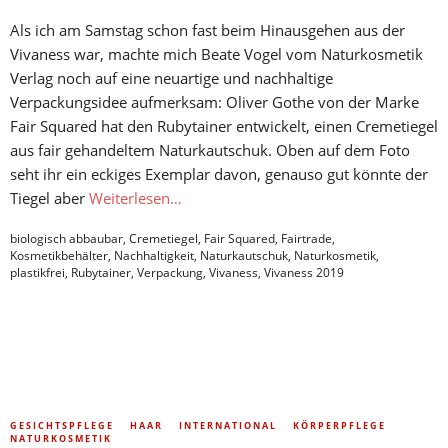
Als ich am Samstag schon fast beim Hinausgehen aus der
Vivaness war, machte mich Beate Vogel vom Naturkosmetik
Verlag noch auf eine neuartige und nachhaltige
Verpackungsidee aufmerksam: Oliver Gothe von der Marke
Fair Squared hat den Rubytainer entwickelt, einen Cremetiegel
aus fair gehandeltem Naturkautschuk. Oben auf dem Foto
seht ihr ein eckiges Exemplar davon, genauso gut könnte der
Tiegel aber
Weiterlesen…
biologisch abbaubar
,
Cremetiegel
,
Fair Squared
,
Fairtrade
,
Kosmetikbehälter
,
Nachhaltigkeit
,
Naturkautschuk
,
Naturkosmetik
,
plastikfrei
,
Rubytainer
,
Verpackung
,
Vivaness
,
Vivaness 2019
GESICHTSPFLEGE
HAAR
INTERNATIONAL
KÖRPERPFLEGE
NATURKOSMETIK