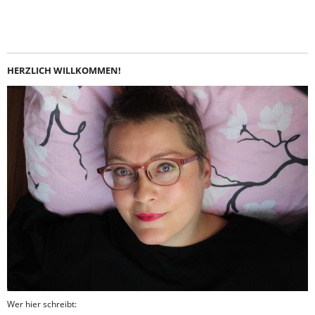
Instagram
LinkedIn
Feed
Facebook
HERZLICH WILLKOMMEN!
Wer hier schreibt: