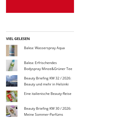
VIEL GELESEN
Balea: Wasserspray Aqua
Balea: Erfrischendes
Bodyspray Minze&Grüner Tee
Beauty Briefing KW 32 / 2026:
Beauty und mehr in Helsinki
Eine italienische Beauty-Reise
Beauty Briefing KW 30 / 2026:
Meine Sommer-Parfüms