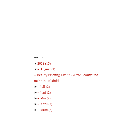
archiv
▼
2026
(15)
▼
August
(1)
Beauty Briefing KW 32 / 2026: Beauty und
mehr in Helsinki
►
Juli
(2)
►
Juni
(2)
►
Mai
(2)
►
April
(2)
►
März
(2)