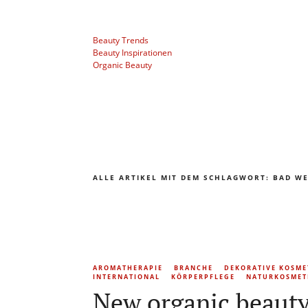
Beauty Trends
Beauty Inspirationen
Organic Beauty
ALLE ARTIKEL MIT DEM SCHLAGWORT:
BAD W
AROMATHERAPIE
BRANCHE
DEKORATIVE KOSME
INTERNATIONAL
KÖRPERPFLEGE
NATURKOSMET
New organic beauty