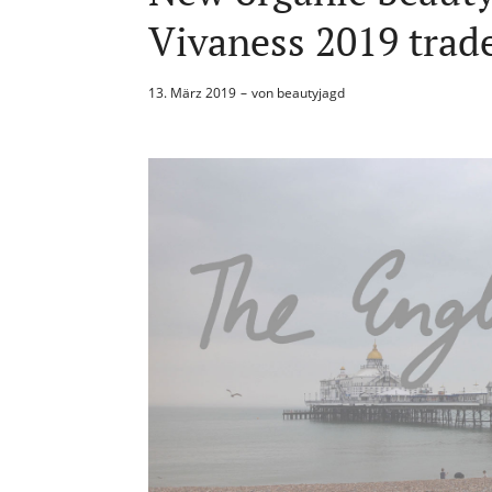
Vivaness 2019 trad
13. März 2019
von
beautyjagd