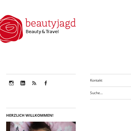
Kontakt
Instagram
LinkedIn
Feed
Facebook
HERZLICH WILLKOMMEN!