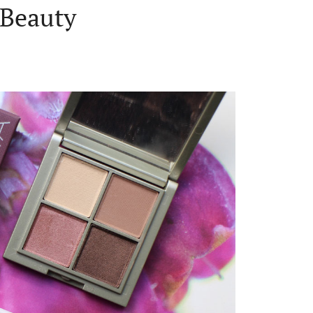
 Beauty