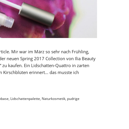
rticle. Mir war im März so sehr nach Frühling,
 der neuen Spring 2017 Collection von Ilia Beauty
“ zu kaufen. Ein Lidschatten-Quattro in zarten
n Kirschblüten erinnert… das musste ich
nbase
,
Lidschattenpalette
,
Naturkosmetik
,
pudrige