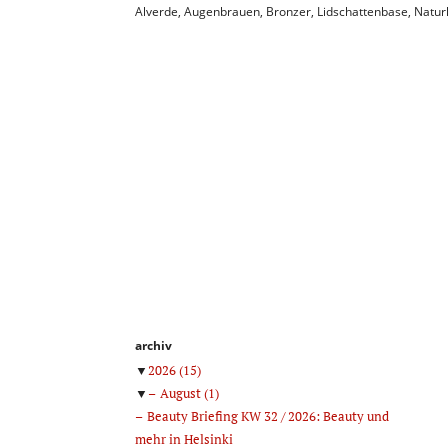
Alverde
,
Augenbrauen
,
Bronzer
,
Lidschattenbase
,
Natur
archiv
▼
2026
(15)
▼
August
(1)
Beauty Briefing KW 32 / 2026: Beauty und
mehr in Helsinki