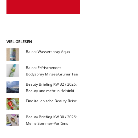
VIEL GELESEN
Balea: Wasserspray Aqua
Balea: Erfrischendes
Bodyspray Minze&Grüner Tee
Beauty Briefing KW 32 / 2026:
Beauty und mehr in Helsinki
Eine italienische Beauty-Reise
Beauty Briefing KW 30 / 2026:
Meine Sommer-Parfüms