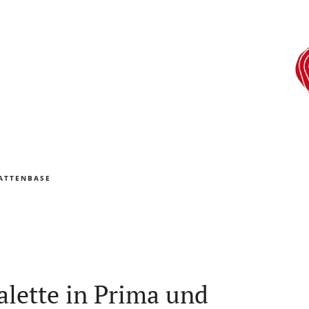
ATTENBASE
alette in Prima und