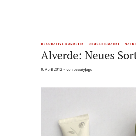
DEKORATIVE KOSMETIK
DROGERIEMARKT
NATU
Alverde: Neues Sor
9. April 2012
von
beautyjagd