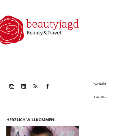
Kontakt
Instagram
LinkedIn
Feed
Facebook
HERZLICH WILLKOMMEN!