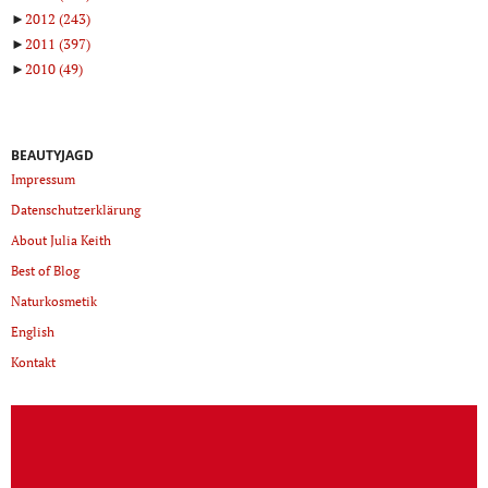
►
2012
(243)
►
2011
(397)
►
2010
(49)
BEAUTYJAGD
Impressum
Datenschutzerklärung
About Julia Keith
Best of Blog
Naturkosmetik
English
Kontakt