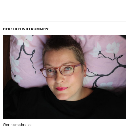
Instagram
LinkedIn
Feed
Facebook
HERZLICH WILLKOMMEN!
Wer hier schreibt: