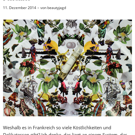
11. Dezember 2014
von
beautyjagd
Weshalb es in Frankreich so viele Köstlichkeiten und
Delikatessen gibt? Ich denke, das liegt an einem System, das