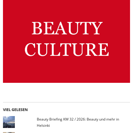
VIEL GELESEN
Beauty Briefing KW 32 / 2026: Beauty und mehr in
Helsinki