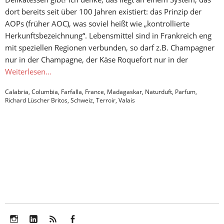
dort bereits seit über 100 Jahren existiert: das Prinzip der
AOPs (früher AOC), was soviel heißt wie „kontrollierte
Herkunftsbezeichnung“. Lebensmittel sind in Frankreich eng
mit speziellen Regionen verbunden, so darf z.B. Champagner
nur in der Champagne, der Käse Roquefort nur in der
Weiterlesen…
Calabria
,
Columbia
,
Farfalla
,
France
,
Madagaskar
,
Naturduft
,
Parfum
,
Richard Lüscher Britos
,
Schweiz
,
Terroir
,
Valais