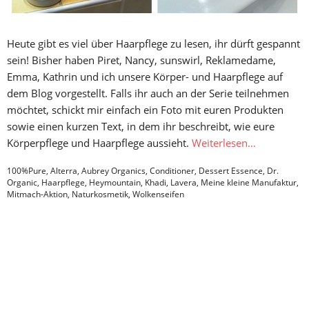
Heute gibt es viel über Haarpflege zu lesen, ihr dürft gespannt
sein! Bisher haben Piret, Nancy, sunswirl, Reklamedame,
Emma, Kathrin und ich unsere Körper- und Haarpflege auf
dem Blog vorgestellt. Falls ihr auch an der Serie teilnehmen
möchtet, schickt mir einfach ein Foto mit euren Produkten
sowie einen kurzen Text, in dem ihr beschreibt, wie eure
Körperpflege und Haarpflege aussieht.
Weiterlesen…
100%Pure
,
Alterra
,
Aubrey Organics
,
Conditioner
,
Dessert Essence
,
Dr.
Organic
,
Haarpflege
,
Heymountain
,
Khadi
,
Lavera
,
Meine kleine Manufaktur
,
Mitmach-Aktion
,
Naturkosmetik
,
Wolkenseifen