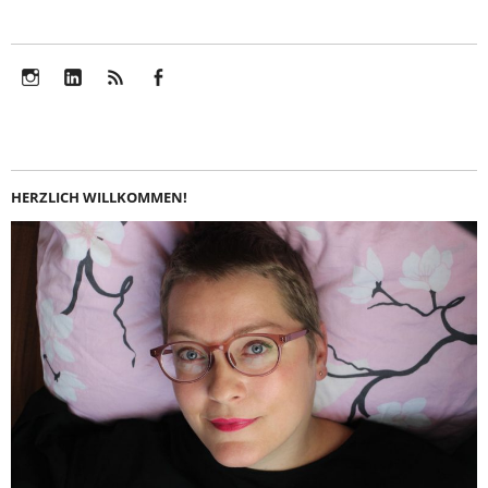
Instagram
LinkedIn
Feed
Facebook
HERZLICH WILLKOMMEN!