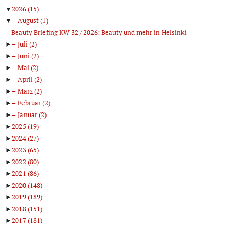
▼
2026
(15)
▼
August
(1)
Beauty Briefing KW 32 / 2026: Beauty und mehr in Helsinki
►
Juli
(2)
►
Juni
(2)
►
Mai
(2)
►
April
(2)
►
März
(2)
►
Februar
(2)
►
Januar
(2)
►
2025
(19)
►
2024
(27)
►
2023
(65)
►
2022
(80)
►
2021
(86)
►
2020
(148)
►
2019
(189)
►
2018
(151)
►
2017
(181)