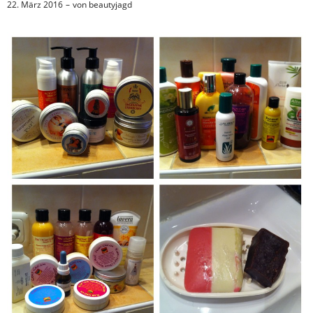
22. März 2016
von
beautyjagd