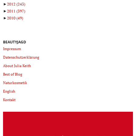
►
2012
(243)
►
2011
(397)
►
2010
(49)
BEAUTYJAGD
Impressum
Datenschutzerklärung
About Julia Keith
Best of Blog
Naturkosmetik
English
Kontakt