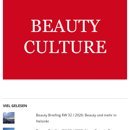
VIEL GELESEN
Beauty Briefing KW 32 / 2026: Beauty und mehr in
Helsinki