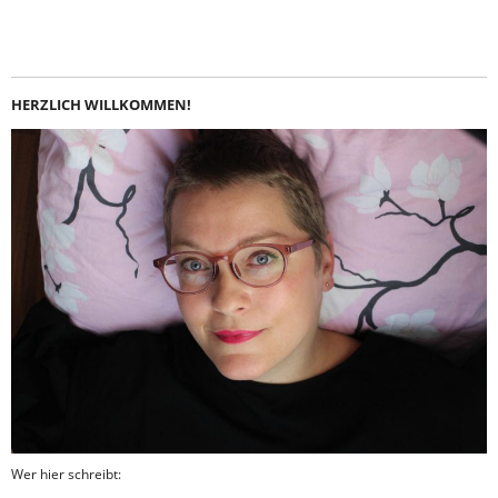
Instagram
LinkedIn
Feed
Facebook
HERZLICH WILLKOMMEN!
Wer hier schreibt: