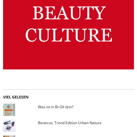
VIEL GELESEN
Was ist in Bi-Oil drin?
Benecos: Trend Edition Urban Nature