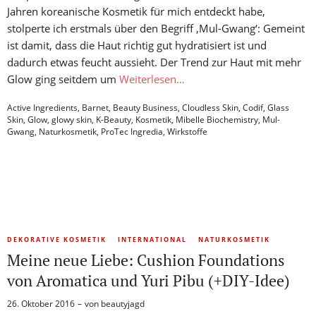
Jahren koreanische Kosmetik für mich entdeckt habe,
stolperte ich erstmals über den Begriff ‚Mul-Gwang‘: Gemeint
ist damit, dass die Haut richtig gut hydratisiert ist und
dadurch etwas feucht aussieht. Der Trend zur Haut mit mehr
Glow ging seitdem um
Weiterlesen…
Active Ingredients
,
Barnet
,
Beauty Business
,
Cloudless Skin
,
Codif
,
Glass
Skin
,
Glow
,
glowy skin
,
K-Beauty
,
Kosmetik
,
Mibelle Biochemistry
,
Mul-
Gwang
,
Naturkosmetik
,
ProTec Ingredia
,
Wirkstoffe
DEKORATIVE KOSMETIK
INTERNATIONAL
NATURKOSMETIK
Meine neue Liebe: Cushion Foundations
von Aromatica und Yuri Pibu (+DIY-Idee)
26. Oktober 2016
von
beautyjagd