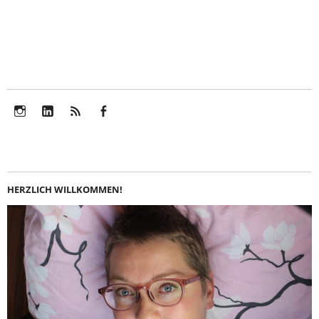
Instagram
LinkedIn
Feed
Facebook
HERZLICH WILLKOMMEN!