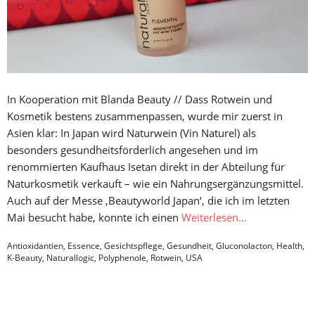
In Kooperation mit Blanda Beauty // Dass Rotwein und
Kosmetik bestens zusammenpassen, wurde mir zuerst in
Asien klar: In Japan wird Naturwein (Vin Naturel) als
besonders gesundheitsförderlich angesehen und im
renommierten Kaufhaus Isetan direkt in der Abteilung für
Naturkosmetik verkauft – wie ein Nahrungsergänzungsmittel.
Auch auf der Messe ‚Beautyworld Japan‘, die ich im letzten
Mai besucht habe, konnte ich einen
Weiterlesen…
Antioxidantien
,
Essence
,
Gesichtspflege
,
Gesundheit
,
Gluconolacton
,
Health
,
K-Beauty
,
Naturallogic
,
Polyphenole
,
Rotwein
,
USA