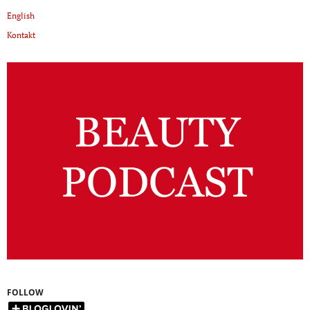
English
Kontakt
FOLLOW