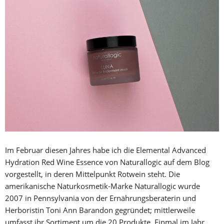
Im Februar diesen Jahres habe ich die Elemental Advanced
Hydration Red Wine Essence von Naturallogic auf dem Blog
vorgestellt, in deren Mittelpunkt Rotwein steht. Die
amerikanische Naturkosmetik-Marke Naturallogic wurde
2007 in Pennsylvania von der Ernährungsberaterin und
Herboristin Toni Ann Barandon gegründet; mittlerweile
umfasst ihr Sortiment um die 20 Produkte. Einmal im Jahr