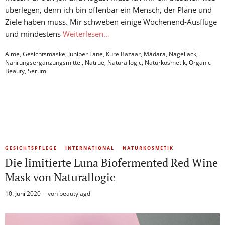
überlegen, denn ich bin offenbar ein Mensch, der Pläne und
Ziele haben muss. Mir schweben einige Wochenend-Ausflüge
und mindestens
Weiterlesen…
Aime
,
Gesichtsmaske
,
Juniper Lane
,
Kure Bazaar
,
Mádara
,
Nagellack
,
Nahrungsergänzungsmittel
,
Natrue
,
Naturallogic
,
Naturkosmetik
,
Organic
Beauty
,
Serum
GESICHTSPFLEGE
INTERNATIONAL
NATURKOSMETIK
Die limitierte Luna Biofermented Red Wine
Mask von Naturallogic
10. Juni 2020
von
beautyjagd