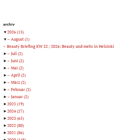
archiv
▼
2026
(15)
▼
August
(1)
Beauty Briefing KW 32 / 2026: Beauty und mehr in Helsinki
►
Juli
(2)
►
Juni
(2)
►
Mai
(2)
►
April
(2)
►
März
(2)
►
Februar
(2)
►
Januar
(2)
►
2025
(19)
►
2024
(27)
►
2023
(65)
►
2022
(80)
►
2021
(86)
►
2020
(148)