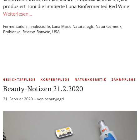
produziert Toni die limitierte Luna Biofermented Red Wine
Weiterlesen…
Fermentation
,
Inhaltsstoffe
,
Luna Mask
,
Naturallogic
,
Naturkosmetik
,
Probiotika
,
Review
,
Rotwein
,
USA
GESICHTSPFLEGE
KÖRPERPFLEGE
NATURKOSMETIK
ZAHNPFLEGE
Beauty-Notizen 21.2.2020
21. Februar 2020
von
beautyjagd