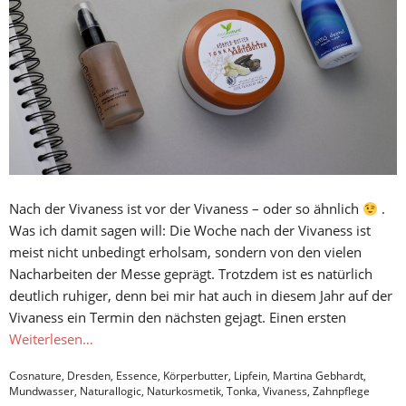
Nach der Vivaness ist vor der Vivaness – oder so ähnlich
.
Was ich damit sagen will: Die Woche nach der Vivaness ist
meist nicht unbedingt erholsam, sondern von den vielen
Nacharbeiten der Messe geprägt. Trotzdem ist es natürlich
deutlich ruhiger, denn bei mir hat auch in diesem Jahr auf der
Vivaness ein Termin den nächsten gejagt. Einen ersten
Weiterlesen…
Cosnature
,
Dresden
,
Essence
,
Körperbutter
,
Lipfein
,
Martina Gebhardt
,
Mundwasser
,
Naturallogic
,
Naturkosmetik
,
Tonka
,
Vivaness
,
Zahnpflege