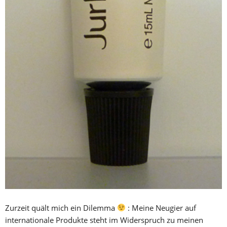
Zurzeit quält mich ein Dilemma
: Meine Neugier auf
internationale Produkte steht im Widerspruch zu meinen