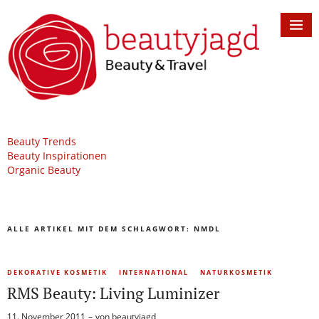
Beauty Trends
Beauty Inspirationen
Organic Beauty
ALLE ARTIKEL MIT DEM SCHLAGWORT:
NMDL
DEKORATIVE KOSMETIK
INTERNATIONAL
NATURKOSMETIK
RMS Beauty: Living Luminizer
11. November 2011
von
beautyjagd