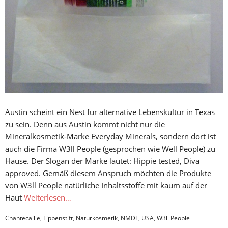
Austin scheint ein Nest für alternative Lebenskultur in Texas
zu sein. Denn aus Austin kommt nicht nur die
Mineralkosmetik-Marke Everyday Minerals, sondern dort ist
auch die Firma W3ll People (gesprochen wie Well People) zu
Hause. Der Slogan der Marke lautet: Hippie tested, Diva
approved. Gemäß diesem Anspruch möchten die Produkte
von W3ll People natürliche Inhaltsstoffe mit kaum auf der
Haut
Weiterlesen…
Chantecaille
,
Lippenstift
,
Naturkosmetik
,
NMDL
,
USA
,
W3ll People