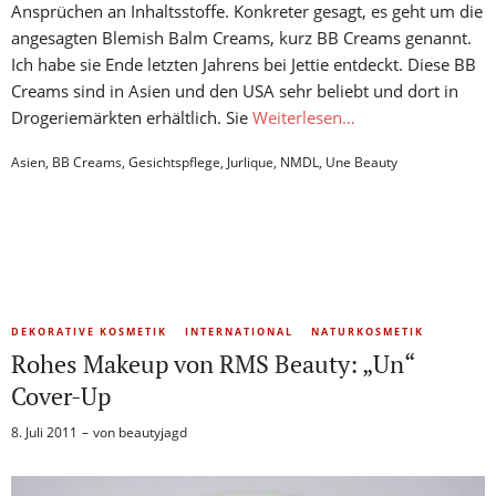
Ansprüchen an Inhaltsstoffe. Konkreter gesagt, es geht um die
angesagten Blemish Balm Creams, kurz BB Creams genannt.
Ich habe sie Ende letzten Jahrens bei Jettie entdeckt. Diese BB
Creams sind in Asien und den USA sehr beliebt und dort in
Drogeriemärkten erhältlich. Sie
Weiterlesen…
Asien
,
BB Creams
,
Gesichtspflege
,
Jurlique
,
NMDL
,
Une Beauty
DEKORATIVE KOSMETIK
INTERNATIONAL
NATURKOSMETIK
Rohes Makeup von RMS Beauty: „Un“
Cover-Up
8. Juli 2011
von
beautyjagd