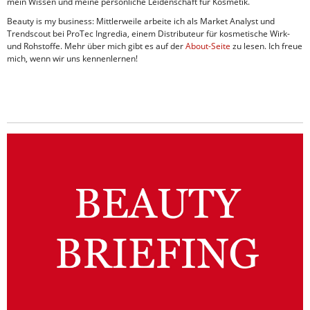
mein Wissen und meine persönliche Leidenschaft für Kosmetik.
Beauty is my business: Mittlerweile arbeite ich als Market Analyst und
Trendscout bei ProTec Ingredia, einem Distributeur für kosmetische Wirk-
und Rohstoffe. Mehr über mich gibt es auf der
About-Seite
zu lesen. Ich freue
mich, wenn wir uns kennenlernen!