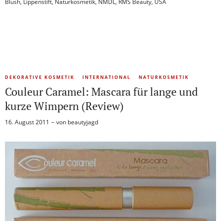
Blush
,
Lippenstift
,
Naturkosmetik
,
NMDL
,
RMS Beauty
,
USA
DEKORATIVE KOSMETIK
INTERNATIONAL
NATURKOSMETIK
Couleur Caramel: Mascara für lange und
kurze Wimpern (Review)
16. August 2011
von
beautyjagd