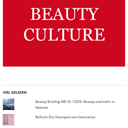
VIEL GELESEN
Beauty Briefing KW 32 / 2026: Beauty und mehr in
Helsinki
Refresh Dry Shampoo von Innersense