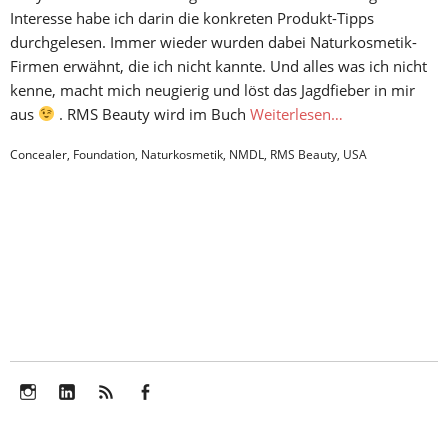
Interesse habe ich darin die konkreten Produkt-Tipps
durchgelesen. Immer wieder wurden dabei Naturkosmetik-
Firmen erwähnt, die ich nicht kannte. Und alles was ich nicht
kenne, macht mich neugierig und löst das Jagdfieber in mir
aus
. RMS Beauty wird im Buch
Weiterlesen…
Concealer
,
Foundation
,
Naturkosmetik
,
NMDL
,
RMS Beauty
,
USA
Instagram
LinkedIn
Feed
Facebook