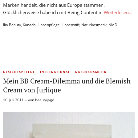
Marken handelt, die nicht aus Europa stammen.
Glücklicherweise habe ich mit Being Content in
Weiterlesen…
Ilia Beauty
,
Kanada
,
Lippenpflege
,
Lippenstift
,
Naturkosmetik
,
NMDL
GESICHTSPFLEGE
INTERNATIONAL
NATURKOSMETIK
Mein BB Cream-Dilemma und die Blemish
Cream von Jurlique
10. Juli 2011
von
beautyjagd