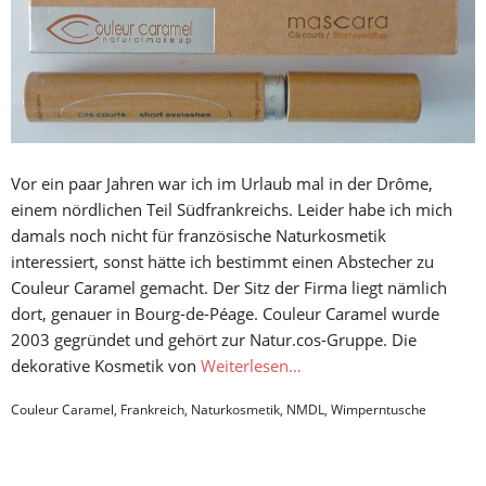
Vor ein paar Jahren war ich im Urlaub mal in der Drôme,
einem nördlichen Teil Südfrankreichs. Leider habe ich mich
damals noch nicht für französische Naturkosmetik
interessiert, sonst hätte ich bestimmt einen Abstecher zu
Couleur Caramel gemacht. Der Sitz der Firma liegt nämlich
dort, genauer in Bourg-de-Péage. Couleur Caramel wurde
2003 gegründet und gehört zur Natur.cos-Gruppe. Die
dekorative Kosmetik von
Weiterlesen…
Couleur Caramel
,
Frankreich
,
Naturkosmetik
,
NMDL
,
Wimperntusche