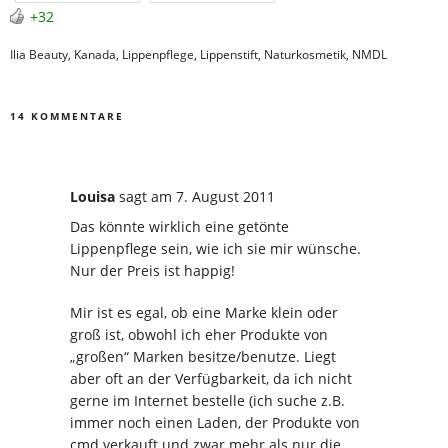
+32
Ilia Beauty
,
Kanada
,
Lippenpflege
,
Lippenstift
,
Naturkosmetik
,
NMDL
14 KOMMENTARE
Louisa
sagt
am 7. August 2011
Das könnte wirklich eine getönte
Lippenpflege sein, wie ich sie mir wünsche.
Nur der Preis ist happig!
Mir ist es egal, ob eine Marke klein oder
groß ist, obwohl ich eher Produkte von
„großen“ Marken besitze/benutze. Liegt
aber oft an der Verfügbarkeit, da ich nicht
gerne im Internet bestelle (ich suche z.B.
immer noch einen Laden, der Produkte von
cmd verkauft und zwar mehr als nur die