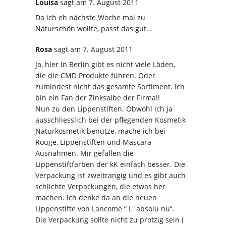
Louisa
sagt
am 7. August 2011
Da ich eh nächste Woche mal zu
Naturschön wollte, passt das gut…
Rosa
sagt
am 7. August 2011
Ja, hier in Berlin gibt es nicht viele Läden,
die die CMD Produkte führen. Oder
zumindest nicht das gesamte Sortiment. Ich
bin ein Fan der Zinksalbe der Firma!!
Nun zu den Lippenstiften. Obwohl ich ja
ausschliesslich bei der pflegenden Kosmetik
Naturkosmetik benutze, mache ich bei
Rouge, Lippenstiften und Mascara
Ausnahmen. Mir gefallen die
Lippenstiftfarben der kK einfach besser. Die
Verpackung ist zweitrangig und es gibt auch
schlichte Verpackungen, die etwas her
machen. Ich denke da an die neuen
Lippenstifte von Lancome “ L`absolu nu“.
Die Verpackung sollte nicht zu protzig sein (