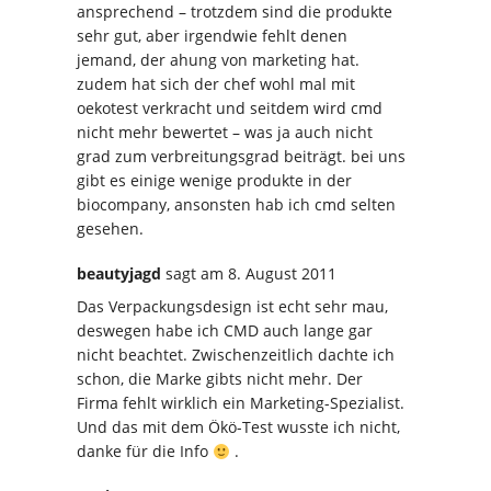
ansprechend – trotzdem sind die produkte
sehr gut, aber irgendwie fehlt denen
jemand, der ahung von marketing hat.
zudem hat sich der chef wohl mal mit
oekotest verkracht und seitdem wird cmd
nicht mehr bewertet – was ja auch nicht
grad zum verbreitungsgrad beiträgt. bei uns
gibt es einige wenige produkte in der
biocompany, ansonsten hab ich cmd selten
gesehen.
beautyjagd
sagt
am 8. August 2011
Das Verpackungsdesign ist echt sehr mau,
deswegen habe ich CMD auch lange gar
nicht beachtet. Zwischenzeitlich dachte ich
schon, die Marke gibts nicht mehr. Der
Firma fehlt wirklich ein Marketing-Spezialist.
Und das mit dem Ökö-Test wusste ich nicht,
danke für die Info
.