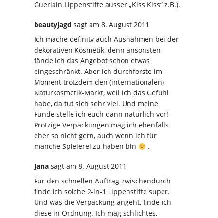
Guerlain Lippenstifte ausser „Kiss Kiss“ z.B.).
beautyjagd
sagt
am 8. August 2011
Ich mache definitv auch Ausnahmen bei der
dekorativen Kosmetik, denn ansonsten
fände ich das Angebot schon etwas
eingeschränkt. Aber ich durchforste im
Moment trotzdem den (internationalen)
Naturkosmetik-Markt, weil ich das Gefühl
habe, da tut sich sehr viel. Und meine
Funde stelle ich euch dann natürlich vor!
Protzige Verpackungen mag ich ebenfalls
eher so nicht gern, auch wenn ich für
manche Spielerei zu haben bin
.
Jana
sagt
am 8. August 2011
Für den schnellen Auftrag zwischendurch
finde ich solche 2-in-1 Lippenstifte super.
Und was die Verpackung angeht, finde ich
diese in Ordnung. Ich mag schlichtes,