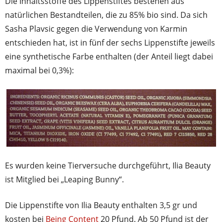
Die Inhaltsstoffe des Lippenstiftes bestehen aus
natürlichen Bestandteilen, die zu 85% bio sind. Da sich
Sasha Plavsic gegen die Verwendung von Karmin
entschieden hat, ist in fünf der sechs Lippenstifte jeweils
eine synthetische Farbe enthalten (der Anteil liegt dabei
maximal bei 0,3%):
Es wurden keine Tierversuche durchgeführt, Ilia Beauty
ist Mitglied bei „Leaping Bunny“.
Die Lippenstifte von Ilia Beauty enthalten 3,5 gr und
kosten bei
Being Content
20 Pfund. Ab 50 Pfund ist der