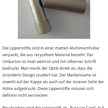
Die Lippenstifte sind in einer matten Aluminiumhülse
verpackt, die aus recyceltem Material besteht. Der
Umkarton ist matt weinrot und mit silberner Schrift
bedruckt. Man merkt der Optik direkt an, dass die
Gründerin Design studiert hat. Der Markenname ist
sowohl auf der Kappe als auch auf der inneren Seite der
Hülse aufgedruckt. Diese Lippenstifte müssen sich
definitiv nicht verstecken.
Beschrieben wird der Lippenstift als „Pure Lip Care“. Auf