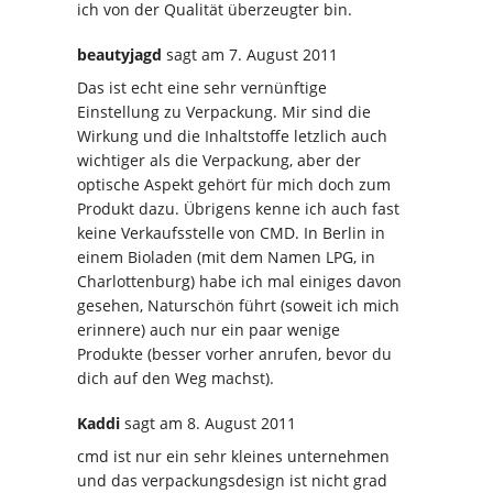
ich von der Qualität überzeugter bin.
beautyjagd
sagt
am 7. August 2011
Das ist echt eine sehr vernünftige
Einstellung zu Verpackung. Mir sind die
Wirkung und die Inhaltstoffe letzlich auch
wichtiger als die Verpackung, aber der
optische Aspekt gehört für mich doch zum
Produkt dazu. Übrigens kenne ich auch fast
keine Verkaufsstelle von CMD. In Berlin in
einem Bioladen (mit dem Namen LPG, in
Charlottenburg) habe ich mal einiges davon
gesehen, Naturschön führt (soweit ich mich
erinnere) auch nur ein paar wenige
Produkte (besser vorher anrufen, bevor du
dich auf den Weg machst).
Kaddi
sagt
am 8. August 2011
cmd ist nur ein sehr kleines unternehmen
und das verpackungsdesign ist nicht grad