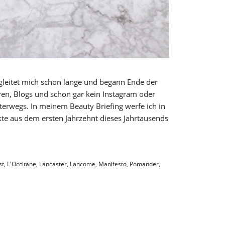
gleitet mich schon lange und begann Ende der
ren, Blogs und schon gar kein Instagram oder
nterwegs. In meinem Beauty Briefing werfe ich in
te aus dem ersten Jahrzehnt dieses Jahrtausends
st
,
L'Occitane
,
Lancaster
,
Lancome
,
Manifesto
,
Pomander
,