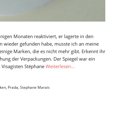
nigen Monaten reaktiviert, er lagerte in den
hn wieder gefunden habe, musste ich an meine
nige Marken, die es nicht mehr gibt. Erkennt ihr
hung der Verpackungen. Der Spiegel war ein
s Visagisten Stéphane
Weiterlesen…
ken
,
Prada
,
Stephane Marais