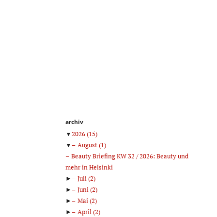
archiv
▼
2026
(15)
▼
August
(1)
Beauty Briefing KW 32 / 2026: Beauty und
mehr in Helsinki
►
Juli
(2)
►
Juni
(2)
►
Mai
(2)
►
April
(2)