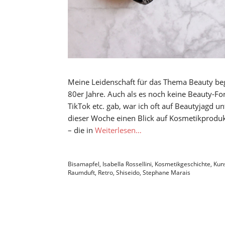
Meine Leidenschaft für das Thema Beauty be
80er Jahre. Auch als es noch keine Beauty-Fo
TikTok etc. gab, war ich oft auf Beautyjagd u
dieser Woche einen Blick auf Kosmetikproduk
– die in
Weiterlesen…
Bisamapfel
,
Isabella Rossellini
,
Kosmetikgeschichte
,
Kun
Raumduft
,
Retro
,
Shiseido
,
Stephane Marais