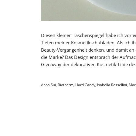
Diesen kleinen Taschenspiegel habe ich vor ei
Tiefen meiner Kosmetikschubladen. Als ich i
Beauty-Vergangenheit denken, und damit an ei
die Marke? Das Design entsprach der Aufmac
Giveaway der dekorativen Kosmetik-Linie de
Anna Sui
,
Biotherm
,
Hard Candy
,
Isabella Rossellini
,
Mar