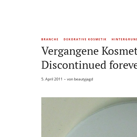
BRANCHE
DEKORATIVE KOSMETIK
HINTERGRUN
Vergangene Kosmet
Discontinued forev
5. April 2011
von
beautyjagd