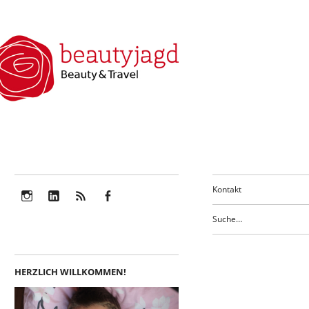
Kontakt
Instagram
LinkedIn
Feed
Facebook
HERZLICH WILLKOMMEN!