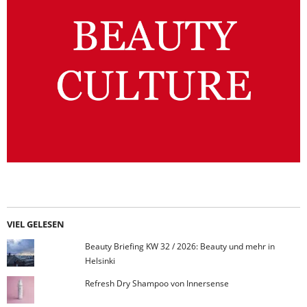
VIEL GELESEN
Beauty Briefing KW 32 / 2026: Beauty und mehr in
Helsinki
Refresh Dry Shampoo von Innersense