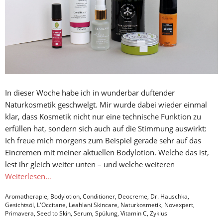
In dieser Woche habe ich in wunderbar duftender
Naturkosmetik geschwelgt. Mir wurde dabei wieder einmal
klar, dass Kosmetik nicht nur eine technische Funktion zu
erfüllen hat, sondern sich auch auf die Stimmung auswirkt:
Ich freue mich morgens zum Beispiel gerade sehr auf das
Eincremen mit meiner aktuellen Bodylotion. Welche das ist,
lest ihr gleich weiter unten – und welche weiteren
Weiterlesen…
Aromatherapie
,
Bodylotion
,
Conditioner
,
Deocreme
,
Dr. Hauschka
,
Gesichtsöl
,
L'Occitane
,
Leahlani Skincare
,
Naturkosmetik
,
Novexpert
,
Primavera
,
Seed to Skin
,
Serum
,
Spülung
,
Vitamin C
,
Zyklus