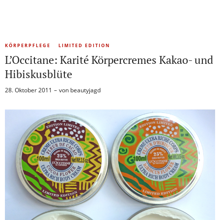
KÖRPERPFLEGE
LIMITED EDITION
L’Occitane: Karité Körpercremes Kakao- und
Hibiskusblüte
28. Oktober 2011
von
beautyjagd