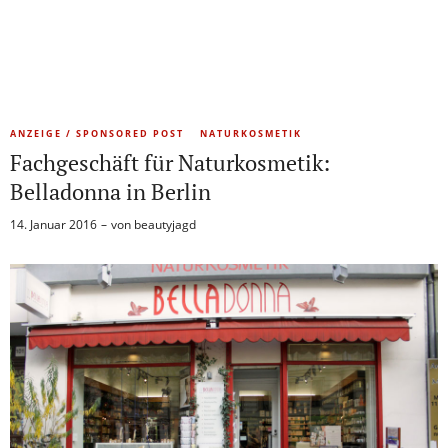
ANZEIGE / SPONSORED POST
NATURKOSMETIK
Fachgeschäft für Naturkosmetik:
Belladonna in Berlin
14. Januar 2016
von
beautyjagd