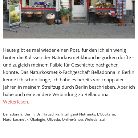
Heute gibt es mal wieder einen Post, für den ich ein wenig
hinter die Kulissen der Naturkosmetikbranche gucken durfte –
und zugleich meinem Faible für Geschichte nachgehen
konnte. Das Naturkosmetik-Fachgeschäft Belladonna in Berlin
kenne ich schon lange, ich habe es bereits vor knapp vier
Jahren in meinem Streifzug durch Berlin beschrieben. Aber ich
habe auch eine andere Verbindung zu Belladonna:
Weiterlesen…
Belladonna
,
Berlin
,
Dr. Hauschka
,
Intelligent Nutrients
,
L'Occitane
,
Naturkosmetik
,
Ökologie
,
Oliveda
,
Online-Shop
,
Weleda
,
Zuii