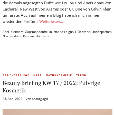
die damals angesagten Düfte wie Loulou und Anais Anais von
Cacharel, New West von Aramis oder CK One von Calvin Klein
umfasste. Auch auf meinem Blog habe ich mich immer
wieder den Parfüms
Weiterlesen…
Abel
,
d'Annam
,
Gourmanddüfte
,
Juliette has a gun
,
L'Occitane
,
Lindenparfüm
,
Nischendüfte
,
Pandan
,
Philokalist
GESICHTSPFLEGE
HAAR
NATURKOSMETIK
TREND
Beauty Briefing KW 17 / 2022: Pulvrige
Kosmetik
25. April 2022
von
beautyjagd