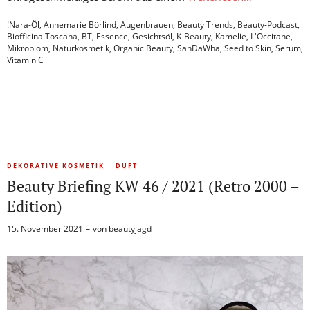
!Nara-Öl
,
Annemarie Börlind
,
Augenbrauen
,
Beauty Trends
,
Beauty-Podcast
,
Biofficina Toscana
,
BT
,
Essence
,
Gesichtsöl
,
K-Beauty
,
Kamelie
,
L'Occitane
,
Mikrobiom
,
Naturkosmetik
,
Organic Beauty
,
SanDaWha
,
Seed to Skin
,
Serum
,
Vitamin C
DEKORATIVE KOSMETIK
DUFT
Beauty Briefing KW 46 / 2021 (Retro 2000 –
Edition)
15. November 2021
von
beautyjagd