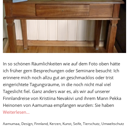
In so schönen Räumlichkeiten wie auf dem Foto oben hätte
ich früher gern Besprechungen oder Seminare besucht: Ich
erinnere mich noch allzu gut an geschmacklos oder trist
eingerichtete Tagungsräume, in die noch nicht mal viel
Tageslicht fiel. Ganz anders war es, als wir auf unserer
Finnlandreise von Kristiina Nevakivi und ihrem Mann Pekka
Heinonen von Aamumaa empfangen wurden: Sie haben
Weiterlesen…
Aamumaa
,
Design
,
Finnland
,
Kerzen
,
Kunst
,
Seife
,
Tierschutz
,
Umweltschutz