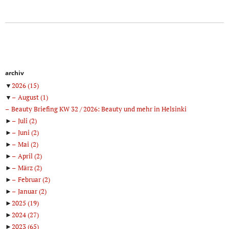
archiv
▼
2026
(15)
▼
August
(1)
Beauty Briefing KW 32 / 2026: Beauty und mehr in Helsinki
►
Juli
(2)
►
Juni
(2)
►
Mai
(2)
►
April
(2)
►
März
(2)
►
Februar
(2)
►
Januar
(2)
►
2025
(19)
►
2024
(27)
►
2023
(65)