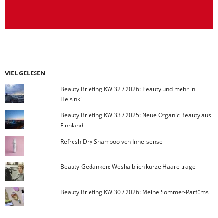
VIEL GELESEN
Beauty Briefing KW 32 / 2026: Beauty und mehr in
Helsinki
Beauty Briefing KW 33 / 2025: Neue Organic Beauty aus
Finnland
Refresh Dry Shampoo von Innersense
Beauty-Gedanken: Weshalb ich kurze Haare trage
Beauty Briefing KW 30 / 2026: Meine Sommer-Parfüms