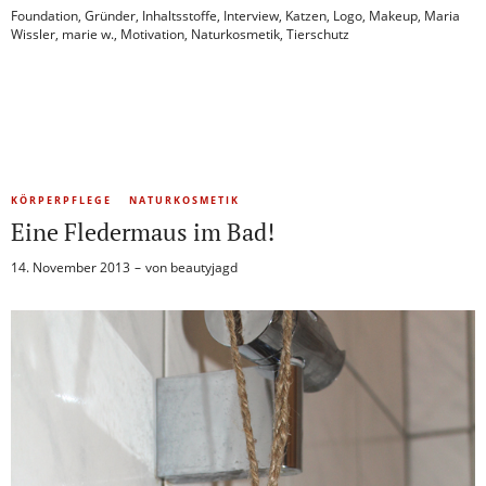
Foundation
,
Gründer
,
Inhaltsstoffe
,
Interview
,
Katzen
,
Logo
,
Makeup
,
Maria
Wissler
,
marie w.
,
Motivation
,
Naturkosmetik
,
Tierschutz
KÖRPERPFLEGE
NATURKOSMETIK
Eine Fledermaus im Bad!
14. November 2013
von
beautyjagd