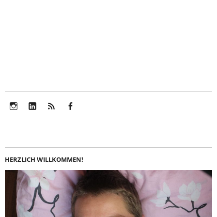
Instagram
LinkedIn
Feed
Facebook
HERZLICH WILLKOMMEN!