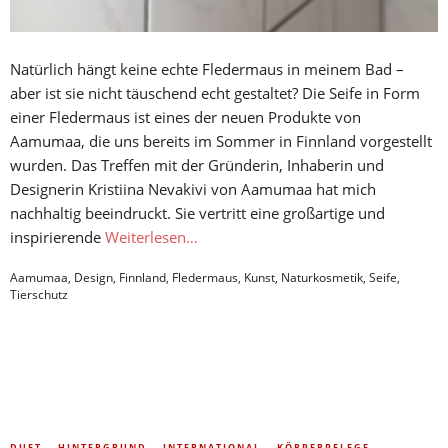
Natürlich hängt keine echte Fledermaus in meinem Bad –
aber ist sie nicht täuschend echt gestaltet? Die Seife in Form
einer Fledermaus ist eines der neuen Produkte von
Aamumaa, die uns bereits im Sommer in Finnland vorgestellt
wurden. Das Treffen mit der Gründerin, Inhaberin und
Designerin Kristiina Nevakivi von Aamumaa hat mich
nachhaltig beeindruckt. Sie vertritt eine großartige und
inspirierende
Weiterlesen…
Aamumaa
,
Design
,
Finnland
,
Fledermaus
,
Kunst
,
Naturkosmetik
,
Seife
,
Tierschutz
DUFT
HINTERGRUND
INTERNATIONAL
KÖRPERPFLEGE