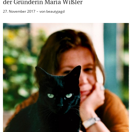
der Gründerin Maria Wißler
27. November 2017
von
beautyjagd