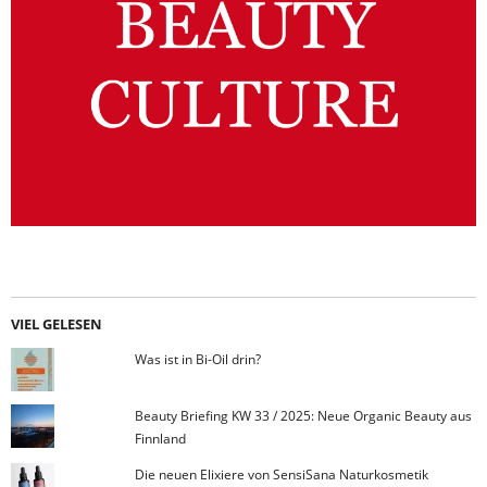
VIEL GELESEN
Was ist in Bi-Oil drin?
Beauty Briefing KW 33 / 2025: Neue Organic Beauty aus
Finnland
Die neuen Elixiere von SensiSana Naturkosmetik