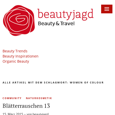
Beauty Trends
Beauty Inspirationen
Organic Beauty
ALLE ARTIKEL MIT DEM SCHLAGWORT:
WOMEN OF COLOUR
COMMUNITY
NATURKOSMETIK
Blätterrauschen 13
15. März 2015
von
beautyjagd