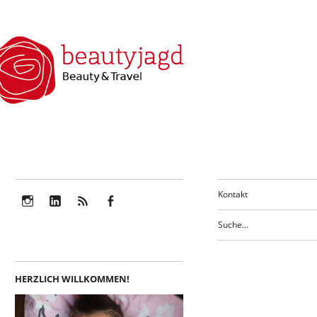
Kontakt
Instagram
LinkedIn
Feed
Facebook
HERZLICH WILLKOMMEN!