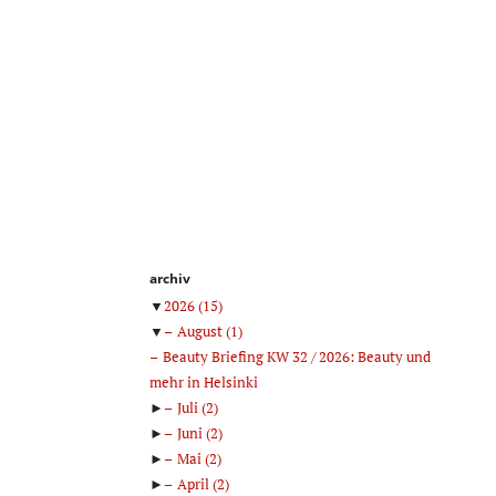
archiv
▼
2026
(15)
▼
August
(1)
Beauty Briefing KW 32 / 2026: Beauty und
mehr in Helsinki
►
Juli
(2)
►
Juni
(2)
►
Mai
(2)
►
April
(2)