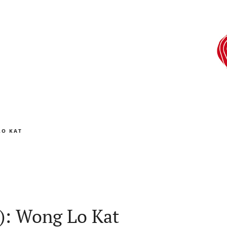
LO KAT
): Wong Lo Kat