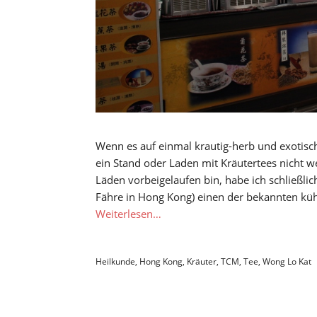
Wenn es auf einmal krautig-herb und exotisc
ein Stand oder Laden mit Kräutertees nicht w
Läden vorbeigelaufen bin, habe ich schließlic
Fähre in Hong Kong) einen der bekannten küh
Weiterlesen…
Heilkunde
,
Hong Kong
,
Kräuter
,
TCM
,
Tee
,
Wong Lo Kat