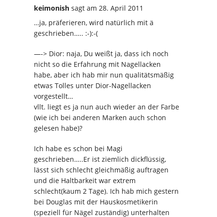
keimonish
sagt
am 28. April 2011
…ja, präferieren, wird natürlich mit ä
geschrieben….. :-):-(
—-> Dior: naja, Du weißt ja, dass ich noch
nicht so die Erfahrung mit Nagellacken
habe, aber ich hab mir nun qualitätsmäßig
etwas Tolles unter Dior-Nagellacken
vorgestellt…
vllt. liegt es ja nun auch wieder an der Farbe
(wie ich bei anderen Marken auch schon
gelesen habe)?
Ich habe es schon bei Magi
geschrieben…..Er ist ziemlich dickflüssig,
lässt sich schlecht gleichmäßig auftragen
und die Haltbarkeit war extrem
schlecht(kaum 2 Tage). Ich hab mich gestern
bei Douglas mit der Hauskosmetikerin
(speziell für Nägel zuständig) unterhalten