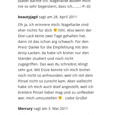
(dabei dachte ich, Nagellacke wüden mich
nie so sehr begeistern, dass ich……..:-P:-D)
beautyjagd
sagt
am 28. April 2011
Oh ja, ich erinnere mich, Nagellacke sind
eher nichts für dich
hihi. Also wenn der
Dior-Lack keine zwei Tage gehalten hat,
dann ist das schon arg schwach. Für den
Preis! Danke für die Empfehlung mit den
Anny-Lacken, da habe ich bisher nur den
Ständer studiert und noch nicht
zugegriffen. Das was du schreibst, klingt
sehr gut. Mit Essie konnte ich mich bisher
noch nicht so anfreunden, weil ich mit dem
Pinsel nicht so zurecht kam. Aber vielleicht
habe ich mich auch doof angestellt, weil ich
breitere Pinsel lieber mag und zu unflexibel
war, mich umzustellen
. Liebe Grüße!
Mercury
sagt
am 3. Mai 2011