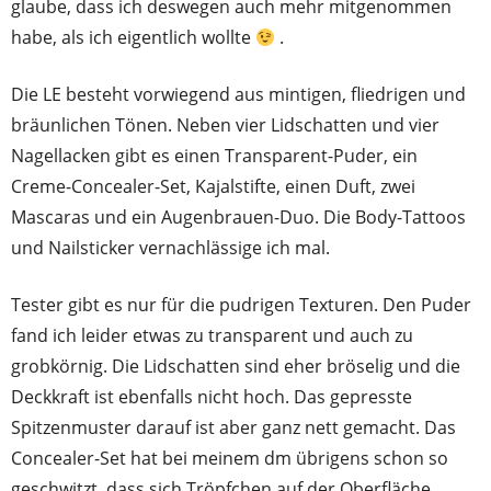
glaube, dass ich deswegen auch mehr mitgenommen
habe, als ich eigentlich wollte
.
Die LE besteht vorwiegend aus mintigen, fliedrigen und
bräunlichen Tönen. Neben vier Lidschatten und vier
Nagellacken gibt es einen Transparent-Puder, ein
Creme-Concealer-Set, Kajalstifte, einen Duft, zwei
Mascaras und ein Augenbrauen-Duo. Die Body-Tattoos
und Nailsticker vernachlässige ich mal.
Tester gibt es nur für die pudrigen Texturen. Den Puder
fand ich leider etwas zu transparent und auch zu
grobkörnig.
Die Lidschatten sind eher bröselig und die
Deckkraft ist ebenfalls nicht hoch. Das gepresste
Spitzenmuster darauf ist aber ganz nett gemacht. Das
Concealer-Set hat bei meinem dm übrigens schon so
geschwitzt, dass sich Tröpfchen auf der Oberfläche