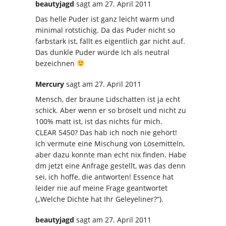
beautyjagd
sagt
am 27. April 2011
Das helle Puder ist ganz leicht warm und
minimal rotstichig. Da das Puder nicht so
farbstark ist, fällt es eigentlich gar nicht auf.
Das dunkle Puder würde ich als neutral
bezeichnen
Mercury
sagt
am 27. April 2011
Mensch, der braune Lidschatten ist ja echt
schick. Aber wenn er so bröselt und nicht zu
100% matt ist, ist das nichts für mich.
CLEAR 5450? Das hab ich noch nie gehört!
Ich vermute eine Mischung von Lösemitteln,
aber dazu konnte man echt nix finden. Habe
dm jetzt eine Anfrage gestellt, was das denn
sei, ich hoffe, die antworten! Essence hat
leider nie auf meine Frage geantwortet
(„Welche Dichte hat Ihr Geleyeliner?“).
beautyjagd
sagt
am 27. April 2011