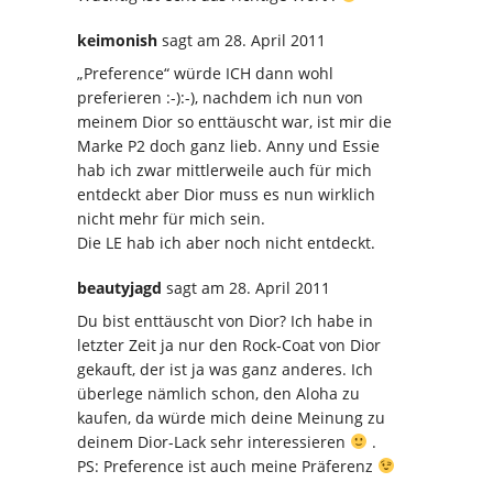
keimonish
sagt
am 28. April 2011
„Preference“ würde ICH dann wohl
preferieren :-):-), nachdem ich nun von
meinem Dior so enttäuscht war, ist mir die
Marke P2 doch ganz lieb. Anny und Essie
hab ich zwar mittlerweile auch für mich
entdeckt aber Dior muss es nun wirklich
nicht mehr für mich sein.
Die LE hab ich aber noch nicht entdeckt.
beautyjagd
sagt
am 28. April 2011
Du bist enttäuscht von Dior? Ich habe in
letzter Zeit ja nur den Rock-Coat von Dior
gekauft, der ist ja was ganz anderes. Ich
überlege nämlich schon, den Aloha zu
kaufen, da würde mich deine Meinung zu
deinem Dior-Lack sehr interessieren
.
PS: Preference ist auch meine Präferenz