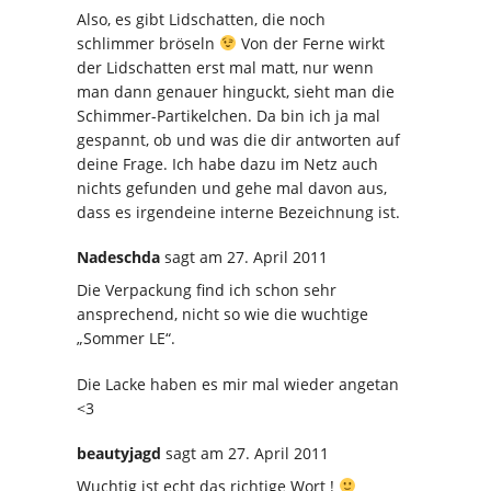
Also, es gibt Lidschatten, die noch
schlimmer bröseln
Von der Ferne wirkt
der Lidschatten erst mal matt, nur wenn
man dann genauer hinguckt, sieht man die
Schimmer-Partikelchen. Da bin ich ja mal
gespannt, ob und was die dir antworten auf
deine Frage. Ich habe dazu im Netz auch
nichts gefunden und gehe mal davon aus,
dass es irgendeine interne Bezeichnung ist.
Nadeschda
sagt
am 27. April 2011
Die Verpackung find ich schon sehr
ansprechend, nicht so wie die wuchtige
„Sommer LE“.
Die Lacke haben es mir mal wieder angetan
<3
beautyjagd
sagt
am 27. April 2011
Wuchtig ist echt das richtige Wort !