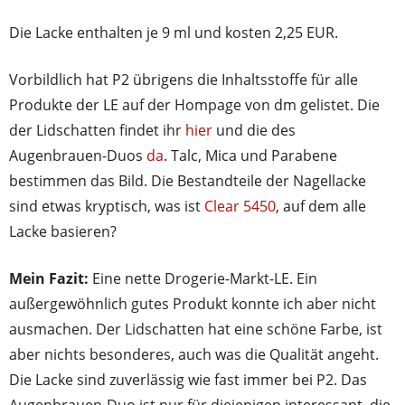
Die Lacke enthalten je 9 ml und kosten 2,25 EUR.
Vorbildlich hat P2 übrigens die Inhaltsstoffe für alle
Produkte der LE auf der Hompage von dm gelistet. Die
der Lidschatten findet ihr
hier
und die des
Augenbrauen-Duos
da
. Talc, Mica und Parabene
bestimmen das Bild. Die Bestandteile der Nagellacke
sind etwas kryptisch, was ist
Clear 5450
, auf dem alle
Lacke basieren?
Mein Fazit:
Eine nette Drogerie-Markt-LE. Ein
außergewöhnlich gutes Produkt konnte ich aber nicht
ausmachen. Der Lidschatten hat eine schöne Farbe, ist
aber nichts besonderes, auch was die Qualität angeht.
Die Lacke sind zuverlässig wie fast immer bei P2. Das
Augenbrauen-Duo ist nur für diejenigen interessant, die