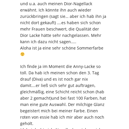
und u.a. auch meinen Dior-Nagellack
erwähnt. Ich könnte ihn auch wieder
zurückbringen (sagt sie… aber ich hab ihn ja
nicht dort gekauft) ….es haben sich schon
mehr Frauen beschwert, die Qualität der
Dior Lacke hätte sehr nachgelassen. Mehr
kann ich dazu nicht sagen…..
Aloha ist ja eine sehr schöne Sommerfarbe
Ich finde ja im Moment die Anny-Lacke so
toll. Da hab ich meinen schon den 3. Tag
drauf (Diva) und es ist noch gar nix
damit….er ließ sich sehr gut auftragen,
gleichmäßig, eine Schicht reicht schon (hab
aber 2 gemacht)und bei fast 100 Farben, hat
man eine gute Auswahl. Der milchige Glanz
begeistert mich bei meiner Farbe. Einen
roten von essie hab ich mir aber auch noch
geholt.