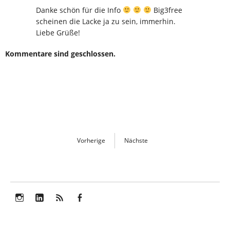
Danke schön für die Info
Big3free
scheinen die Lacke ja zu sein, immerhin.
Liebe Grüße!
Kommentare sind geschlossen.
Vorherige
Nächste
Instagram
LinkedIn
Feed
Facebook