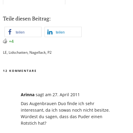
Teile diesen Beitrag:
teilen
teilen
+4
LE
,
Lidschatten
,
Nagellack
,
P2
12 KOMMENTARE
Arinna
sagt
am 27. April 2011
Das Augenbrauen Duo finde ich sehr
interessant, da ich sowas noch nicht besitze.
Würdest du sagen, dass das Puder einen
Rotstich hat?