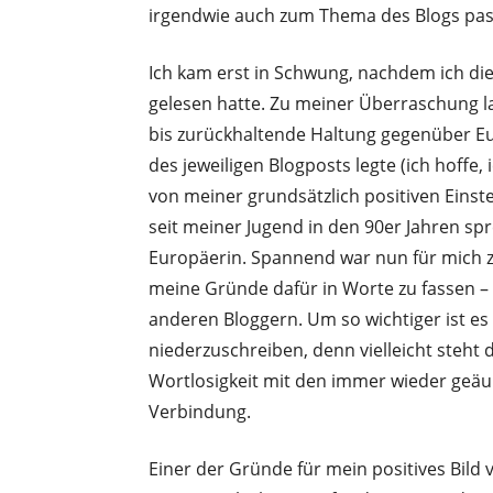
irgendwie auch zum Thema des Blogs pa
Ich kam erst in Schwung, nachdem ich die
gelesen hatte. Zu meiner Überraschung la
bis zurückhaltende Haltung gegenüber Eu
des jeweiligen Blogposts legte (ich hoffe, 
von meiner grundsätzlich positiven Einst
seit meiner Jugend in den 90er Jahren sp
Europäerin. Spannend war nun für mich zu 
meine Gründe dafür in Worte zu fassen – i
anderen Bloggern. Um so wichtiger ist es
niederzuschreiben, denn vielleicht steht d
Wortlosigkeit mit den immer wieder geäu
Verbindung.
Einer der Gründe für mein positives Bild