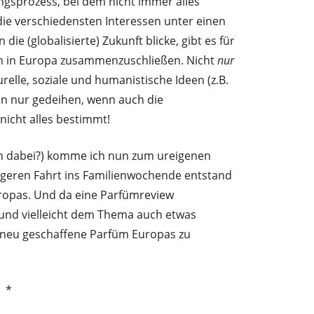
gsprozess, bei dem nicht immer alles
die verschiedensten Interessen unter einen
e (globalisierte) Zukunft blicke, gibt es für
ch in Europa zusammenzuschließen. Nicht
nur
turelle, soziale und humanistische Ideen (z.B.
n nur gedeihen, wenn auch die
nicht alles bestimmt!
ch dabei?) komme ich nun zum ureigenen
ngeren Fahrt ins Familienwochende entstand
ropas. Und da eine Parfümreview
(und vielleicht dem Thema auch etwas
das neu geschaffene Parfüm Europas zu
*