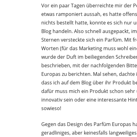
Vor ein paar Tagen überreichte mir der P
etwas ramponiert aussah, es hatte offensi
nichts bestellt hatte, konnte es sich nur
Blog handeln. Also schnell ausgepackt, i
Sternen versteckte sich ein Parfüm. Mit 
Worten (für das Marketing muss wohl eine
wurde der Duft im beiliegenden Schreibe
beschrieben, mit der nachfolgenden Bitt
Europas zu berichten. Mal sehen, dachte ic
dass ich auf dem Blog über ihr Produkt ber
dafür muss mich ein Produkt schon sehr 
innovativ sein oder eine interessante Hi
sowieso!
Gegen das Design des Parfüm Europas hab
geradliniges, aber keinesfalls langweili