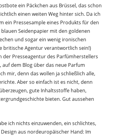
ostbote ein Päckchen aus Brüssel, das schon
chtlich einen weiten Weg hinter sich. Da ich
 um ein Pressesample eines Produkts für den
m blauen Seidenpapier mit den goldenen
frechen und sogar ein wenig ironischen
 britische Agentur verantwortlich sein!)
n der Presseagentur des Parfümherstellers
e, auf dem Blog über das neue Parfum
h mir, denn das wollen ja schließlich alle,
ichte. Aber so einfach ist es nicht, denn
überzeugen, gute Inhaltsstoffe haben,
ntergrundgeschichte bieten. Gut aussehen
e ich nichts einzuwenden, ein schlichtes,
ges Design aus nordeuropäischer Hand: Im