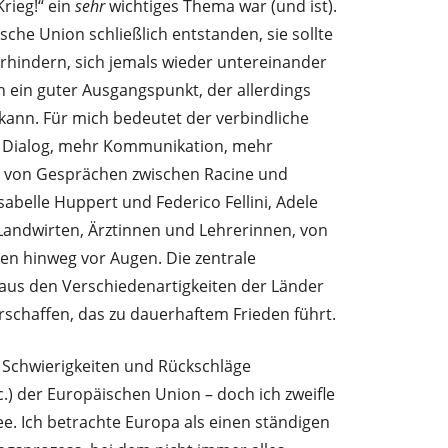
Krieg!“ ein
sehr
wichtiges Thema war (und ist).
sche Union schließlich entstanden, sie sollte
rhindern, sich jemals wieder untereinander
ch ein guter Ausgangspunkt, der allerdings
 kann. Für mich bedeutet der verbindliche
 Dialog, mehr Kommunikation, mehr
r von Gesprächen zwischen Racine und
sabelle Huppert und Federico Fellini, Adele
andwirten, Ärztinnen und Lehrerinnen, von
n hinweg vor Augen. Die zentrale
 aus den Verschiedenartigkeiten der Länder
rschaffen, das zu dauerhaftem Frieden führt.
e Schwierigkeiten und Rückschläge
tc.) der Europäischen Union – doch ich zweifle
ee. Ich betrachte Europa als einen ständigen