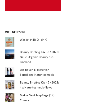
VIEL GELESEN
Was ist in Bi-Oil drin?
Beauty Briefing KW 33 / 2025:
Neue Organic Beauty aus
Finnland
Die neuen Elixiere von
SensiSana Naturkosmetik
Beauty Briefing KW 45 / 2023:
4 x Naturkosmetik-News
Meine Gesichtspflege (17):
Cherry