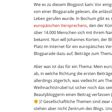
Wie es zu diesem Blogpost kam: Vor eini
von einer Blogparade gelesen, die anläss
Leben gerufen wurde. In Bochum gibt es 
europäischen Versprechens
, den der Kün
über 14.000 Menschen sich mit ihrem N
bekannt. Nun will Johannes Korten, der Bl
Platz im Internet für ein europäisches Ve
Blogparade dazu auf, Beiträge zum Thema
Aber was ist das für ein Thema: Mein eur
ab, in welche Richtung die ersten Beiträg
allerdings zögerlich, was vielleicht am T
Weihnachtstrubel tut sicher noch das sei
Beautybloggerin einen Beitrag verfassen (
)? Gesellschaftliche Themen sind zwar d
stehen aber nicht Zentrum des Blogs. Und 