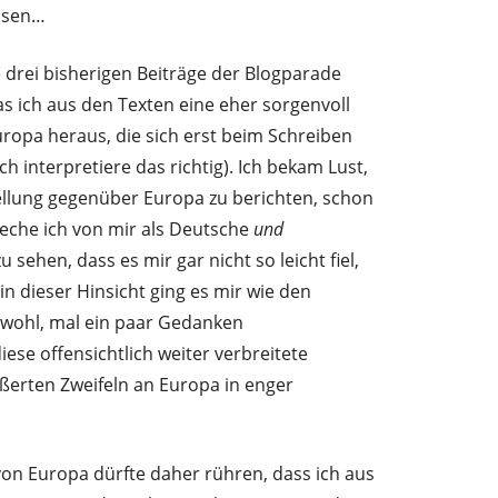
ssen…
 drei bisherigen Beiträge der Blogparade
s ich aus den Texten eine eher sorgenvoll
ropa heraus, die sich erst beim Schreiben
ich interpretiere das richtig). Ich bekam Lust,
ellung gegenüber Europa zu berichten, schon
reche ich von mir als Deutsche
und
sehen, dass es mir gar nicht so leicht fiel,
n dieser Hinsicht ging es mir wie den
 wohl, mal ein paar Gedanken
iese offensichtlich weiter verbreitete
ßerten Zweifeln an Europa in enger
 von Europa dürfte daher rühren, dass ich aus