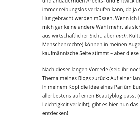
und andauernden Arbeits- und Entwicklun
immer reibungslos verlaufen kann, da ja 
Hut gebracht werden müssen. Wenn ich in di
mich gar keine andere Wahl mehr, als si
aus wirtschaftlicher Sicht, aber
auch
: Kul
Menschenrechte) können in meinen Auge
kaufmännische Seite stimmt – aber diese 
Nach dieser langen Vorrede (seid ihr no
Thema meines Blogs zurück: Auf einer lä
in meinem Kopf die Idee eines Parfüm Eu
allerbestens auf einen Beautyblog passt 
Leichtigkeit verleiht), gibt es hier nun 
entdecken!