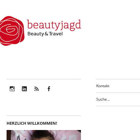
Kontakt
Instagram
LinkedIn
Feed
Facebook
HERZLICH WILLKOMMEN!