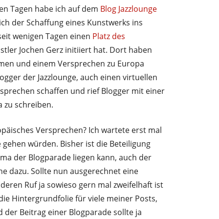
gen Tagen habe ich auf dem
Blog Jazzlounge
lich der Schaffung eines Kunstwerks ins
seit wenigen Tagen einen
Platz des
stler Jochen Gerz initiiert hat. Dort haben
amen und einem Versprechen zu Europa
ogger der Jazzlounge, auch einen virtuellen
rsprechen schaffen und rief Blogger mit einer
 zu schreiben.
opäisches Versprechen? Ich wartete erst mal
e gehen würden. Bisher ist die Beteiligung
hema der Blogparade liegen kann, auch der
ne dazu. Sollte nun ausgerechnet eine
deren Ruf ja sowieso gern mal zweifelhaft ist
ie Hintergrundfolie für viele meiner Posts,
der Beitrag einer Blogparade sollte ja