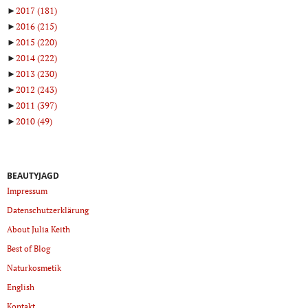
►
2017
(181)
►
2016
(215)
►
2015
(220)
►
2014
(222)
►
2013
(230)
►
2012
(243)
►
2011
(397)
►
2010
(49)
BEAUTYJAGD
Impressum
Datenschutzerklärung
About Julia Keith
Best of Blog
Naturkosmetik
English
Kontakt