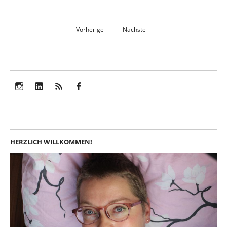
Vorherige
Nächste
Instagram
LinkedIn
Feed
Facebook
HERZLICH WILLKOMMEN!