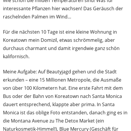
Wie schön die milden Temperaturen sind! Was für
interessante Pflanzen hier wachsen! Das Geräusch der
raschelnden Palmen im Wind…
Für die nächsten 10 Tage ist eine kleine Wohnung in
Koreatown mein Domizil, etwas schrömmelig, aber
durchaus charmant und damit irgendwie ganz schön
kalifornisch.
Meine Aufgabe: Auf Beautyjagd gehen und die Stadt
erkunden – eine 15 Millionen Metropole, die Ausmaße
von über 100 Kilometern hat. Eine erste Fahrt mit dem
Bus oder der Bahn von Koreatown nach Santa Monica
dauert entsprechend, klappte aber prima. In Santa
Monica ist das oblige Foto entstanden, danach ging es in
die Montana Avenue zu The Detox Market (ein
Naturkosmetik-Himmel!), Blue Mercury (Geschäft für