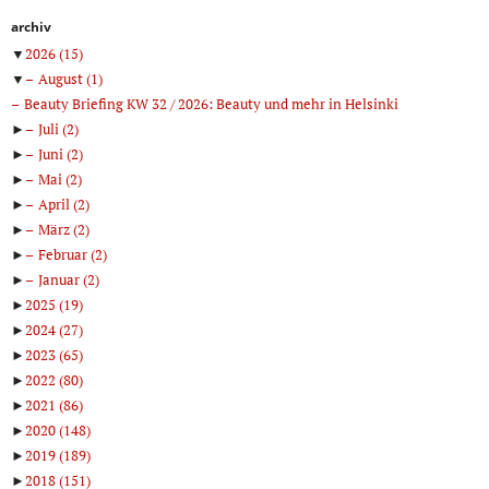
archiv
▼
2026
(15)
▼
August
(1)
Beauty Briefing KW 32 / 2026: Beauty und mehr in Helsinki
►
Juli
(2)
►
Juni
(2)
►
Mai
(2)
►
April
(2)
►
März
(2)
►
Februar
(2)
►
Januar
(2)
►
2025
(19)
►
2024
(27)
►
2023
(65)
►
2022
(80)
►
2021
(86)
►
2020
(148)
►
2019
(189)
►
2018
(151)