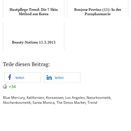
Hautpflege-Trend: Die 7 Skin
Bonjour Provinz (15): In der
Method aus Korea
Parapharmacie
Beauty-Notizen 15.3.2013
Teile diesen Beitrag:
teilen
teilen
+34
Blue Mercury
,
Kalifornien
,
Koreatown
,
Los Angeles
,
Naturkosmetik
,
Nischenkosmetik
,
Santa Monica
,
The Detox Market
,
Trend