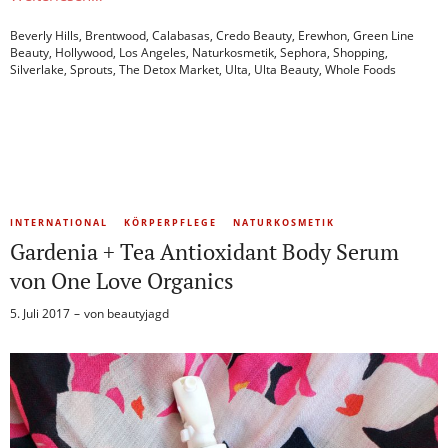
Beverly Hills
,
Brentwood
,
Calabasas
,
Credo Beauty
,
Erewhon
,
Green Line
Beauty
,
Hollywood
,
Los Angeles
,
Naturkosmetik
,
Sephora
,
Shopping
,
Silverlake
,
Sprouts
,
The Detox Market
,
Ulta
,
Ulta Beauty
,
Whole Foods
INTERNATIONAL
KÖRPERPFLEGE
NATURKOSMETIK
Gardenia + Tea Antioxidant Body Serum
von One Love Organics
5. Juli 2017
von
beautyjagd