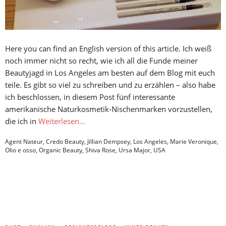
Here you can find an English version of this article. Ich weiß
noch immer nicht so recht, wie ich all die Funde meiner
Beautyjagd in Los Angeles am besten auf dem Blog mit euch
teile. Es gibt so viel zu schreiben und zu erzählen – also habe
ich beschlossen, in diesem Post fünf interessante
amerikanische Naturkosmetik-Nischenmarken vorzustellen,
die ich in
Weiterlesen…
Agent Nateur
,
Credo Beauty
,
Jillian Dempsey
,
Los Angeles
,
Marie Veronique
,
Olio e osso
,
Organic Beauty
,
Shiva Rose
,
Ursa Major
,
USA