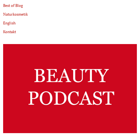
Best of Blog
Naturkosmetik
English
Kontakt