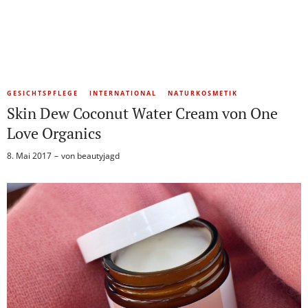
GESICHTSPFLEGE
INTERNATIONAL
NATURKOSMETIK
Skin Dew Coconut Water Cream von One
Love Organics
8. Mai 2017
von
beautyjagd