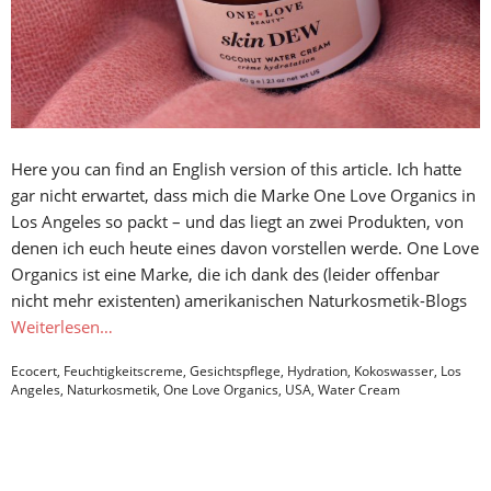
Here you can find an English version of this article. Ich hatte
gar nicht erwartet, dass mich die Marke One Love Organics in
Los Angeles so packt – und das liegt an zwei Produkten, von
denen ich euch heute eines davon vorstellen werde. One Love
Organics ist eine Marke, die ich dank des (leider offenbar
nicht mehr existenten) amerikanischen Naturkosmetik-Blogs
Weiterlesen…
Ecocert
,
Feuchtigkeitscreme
,
Gesichtspflege
,
Hydration
,
Kokoswasser
,
Los
Angeles
,
Naturkosmetik
,
One Love Organics
,
USA
,
Water Cream