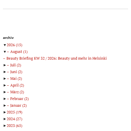
archiv
▼
2026
(15)
▼
August
(1)
Beauty Briefing KW 32 / 2026: Beauty und mehr in Helsinki
►
Juli
(2)
►
Juni
(2)
►
Mai
(2)
►
April
(2)
►
März
(2)
►
Februar
(2)
►
Januar
(2)
►
2025
(19)
►
2024
(27)
►
2023
(65)