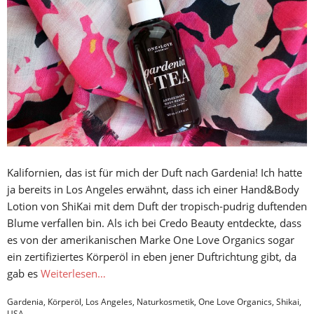
Kalifornien, das ist für mich der Duft nach Gardenia! Ich hatte
ja bereits in Los Angeles erwähnt, dass ich einer Hand&Body
Lotion von ShiKai mit dem Duft der tropisch-pudrig duftenden
Blume verfallen bin. Als ich bei Credo Beauty entdeckte, dass
es von der amerikanischen Marke One Love Organics sogar
ein zertifiziertes Körperöl in eben jener Duftrichtung gibt, da
gab es
Weiterlesen…
Gardenia
,
Körperöl
,
Los Angeles
,
Naturkosmetik
,
One Love Organics
,
Shikai
,
USA