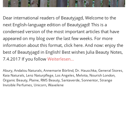
Dear international readers of Beautyjagd, Welcome to the
next English-language edition of Beautyjagd! This is a
condensed version of the most important articles that have
appeared on my blog over the last few weeks. For more
information about this format, click here. And now: enjoy the
best of Beautyjagd in English! Best wishes Julia Beauty Notes,
7.4.2017 If you follow
Weiterlesen…
Abury
,
Andalou Naturals
,
Annemarie Börlind
,
Dr. Hauschka
,
General Stores
,
Kaia Naturals
,
Lenz Naturpflege
,
Los Angeles
,
Melvita
,
Nourish London
,
Organic Beauty
,
Plaine
,
RMS Beauty
,
Santaverde
,
Sonnentor
,
Strange
Invisible Perfumes
,
Unicorn
,
Waxelene