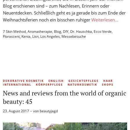
Blog erschienen sind – zum Nachlesen, Erinnern oder
Neuentdecken. Schließlich geht es ja gerade bis zum Ende der
Weihnachtsferien noch ein bisschen ruhiger
Weiterlesen…
7 Skin Method
,
Aromatherapie
,
Blog
,
DIY
,
Dr. Hauschka
,
Ecco Verde
,
Florascent
,
Kenia
,
Lisn
,
Los Angeles
,
Messebesuche
DEKORATIVE KOSMETIK
ENGLISH
GESICHTSPFLEGE
HAAR
INTERNATIONAL
KÖRPERPFLEGE
NATURKOSMETIK
SHOPS
News and reviews from the world of organic
beauty: 45
23. August 2017
von
beautyjagd