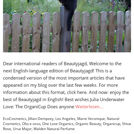
Dear international readers of Beautyjagd, Welcome to the
next English-language edition of Beautyjagd! This is a
condensed version of the most important articles that have
appeared on my blog over the last few weeks. For more
information about this format, click here. And now: enjoy the
best of Beautyjagd in English! Best wishes Julia Underwater
Love: The OrganiCup Does anyone
Weiterlesen…
EcoCosmetics
,
Jillian Dempsey
,
Los Angeles
,
Marie Veronique
,
Natural
Cosmetics
,
Olio e osso
,
One Love Organics
,
Organic Beauty
,
Organicup
,
Shiva
Rose
,
Ursa Major
,
Walden Natural Perfume