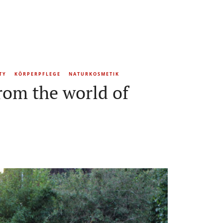
TY
KÖRPERPFLEGE
NATURKOSMETIK
rom the world of