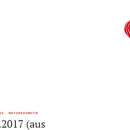
GE
NATURKOSMETIK
.2017 (aus