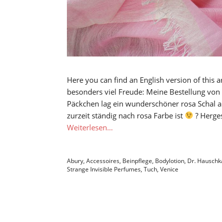
Here you can find an English version of this 
besonders viel Freude: Meine Bestellung von
Päckchen lag ein wunderschöner rosa Schal a
zurzeit ständig nach rosa Farbe ist
? Herges
Weiterlesen…
Abury
,
Accessoires
,
Beinpflege
,
Bodylotion
,
Dr. Hauschk
Strange Invisible Perfumes
,
Tuch
,
Venice