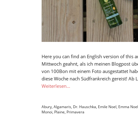
Here you can find an English version of this a
Mittwoch geahnt, als ich meinen Blogpost übe
von 100Bon mit einem Foto ausgestattet habe,
diese Woche nach Südfrankreich gereist! Ab L
Weiterlesen…
Abury
,
Algamaris
,
Dr. Hauschka
,
Emile Noel
,
Emma Noe
Monoi
,
Plaine
,
Primavera