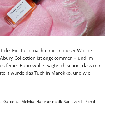
article. Ein Tuch machte mir in dieser Woche
 Abury Collection ist angekommen – und im
us feiner Baumwolle. Sagte ich schon, dass mir
tellt wurde das Tuch in Marokko, und wie
a
,
Gardenia
,
Melvita
,
Naturkosmetik
,
Santaverde
,
Schal
,