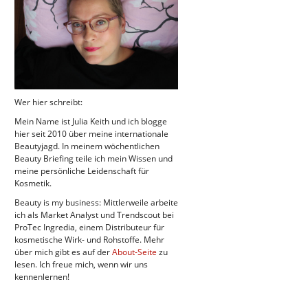
Wer hier schreibt:
Mein Name ist Julia Keith und ich blogge
hier seit 2010 über meine internationale
Beautyjagd. In meinem wöchentlichen
Beauty Briefing teile ich mein Wissen und
meine persönliche Leidenschaft für
Kosmetik.
Beauty is my business: Mittlerweile arbeite
ich als Market Analyst und Trendscout bei
ProTec Ingredia, einem Distributeur für
kosmetische Wirk- und Rohstoffe. Mehr
über mich gibt es auf der
About-Seite
zu
lesen. Ich freue mich, wenn wir uns
kennenlernen!