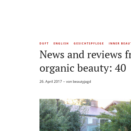
DUFT
ENGLISH
GESICHTSPFLEGE
INNER BEAU
News and reviews f
organic beauty: 40
26. April 2017
von
beautyjagd