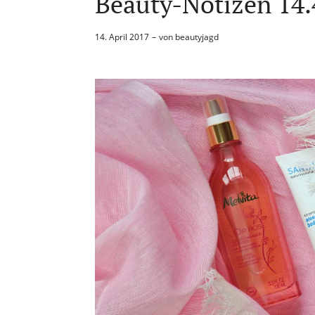
Beauty-Notizen 14.
14. April 2017
von
beautyjagd