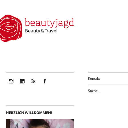
Kontakt
Instagram
LinkedIn
Feed
Facebook
HERZLICH WILLKOMMEN!