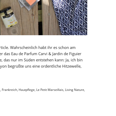
rticle. Wahrscheinlich habt ihr es schon am
r das Eau de Parfum Carvi & Jardin de Figuier
 das nur im Süden entstehen kann: Ja, ich bin
yon begrüßte uns eine ordentliche Hitzewelle,
l
,
Frankreich
,
Hautpflege
,
Le Petit Marseillais
,
Living Nature
,