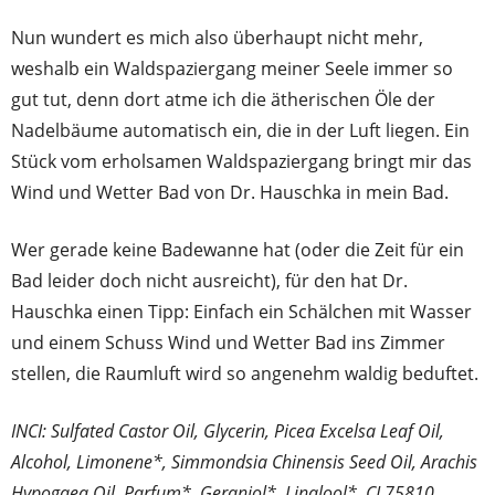
Nun wundert es mich also überhaupt nicht mehr,
weshalb ein Waldspaziergang meiner Seele immer so
gut tut, denn dort atme ich die ätherischen Öle der
Nadelbäume automatisch ein, die in der Luft liegen. Ein
Stück vom erholsamen Waldspaziergang bringt mir das
Wind und Wetter Bad von Dr. Hauschka in mein Bad.
Wer gerade keine Badewanne hat (oder die Zeit für ein
Bad leider doch nicht ausreicht), für den hat Dr.
Hauschka einen Tipp: Einfach ein Schälchen mit Wasser
und einem Schuss Wind und Wetter Bad ins Zimmer
stellen, die Raumluft wird so angenehm waldig beduftet.
INCI: Sulfated Castor Oil, Glycerin, Picea Excelsa Leaf Oil,
Alcohol, Limonene*, Simmondsia Chinensis Seed Oil, Arachis
Hypogaea Oil, Parfum*, Geraniol*, Linalool*, CI 75810