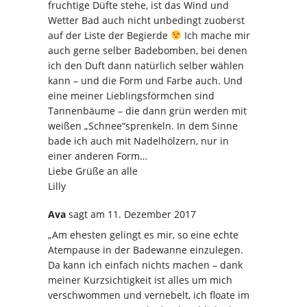
fruchtige Düfte stehe, ist das Wind und
Wetter Bad auch nicht unbedingt zuoberst
auf der Liste der Begierde
Ich mache mir
auch gerne selber Badebomben, bei denen
ich den Duft dann natürlich selber wählen
kann – und die Form und Farbe auch. Und
eine meiner Lieblingsförmchen sind
Tannenbäume – die dann grün werden mit
weißen „Schnee“sprenkeln. In dem Sinne
bade ich auch mit Nadelhölzern, nur in
einer anderen Form…
Liebe Grüße an alle
Lilly
Ava
sagt
am 11. Dezember 2017
„Am ehesten gelingt es mir, so eine echte
Atempause in der Badewanne einzulegen.
Da kann ich einfach nichts machen – dank
meiner Kurzsichtigkeit ist alles um mich
verschwommen und vernebelt, ich floate im