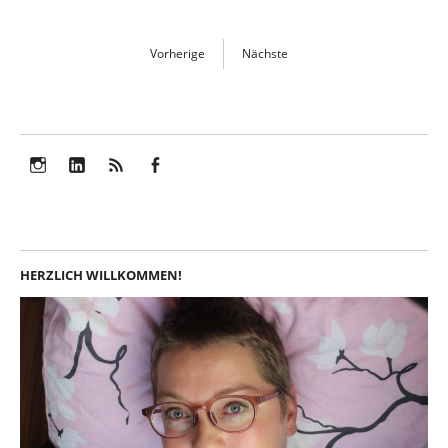
Vorherige
Nächste
Instagram
LinkedIn
Feed
Facebook
HERZLICH WILLKOMMEN!