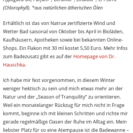
(Chlorophyll). *aus natürlichen ätherischen Ölen
Erhältlich ist das von Natrue zertifizierte Wind und
Wetter Bad saisonal von Oktober bis April in Bioläden,
Kaufhäusern, Apotheken sowie bei bekannten Online-
Shops. Ein Flakon mit 30 ml kostet 5,50 Euro. Mehr Infos
zum Badezusatz gibt es auf der
Homepage von Dr.
Hauschka
.
Ich habe mir fest vorgenommen, in diesem Winter
weniger hektisch zu sein und mich etwas mehr an der
Natur und der „Season of Tranquility“ zu orientieren.
Weil ein monatelanger Rückzug für mich nicht in Frage
kommt, beginne ich mit kleinen Schritten und richte mir
gerade regelmäßige Oasen der Ruhe im Alltag ein. Mein
liebster Platz für so eine Atempause ist die Badewanne –