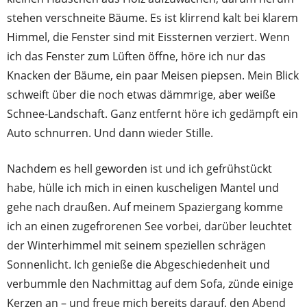
stehen verschneite Bäume. Es ist klirrend kalt bei klarem
Himmel, die Fenster sind mit Eissternen verziert. Wenn
ich das Fenster zum Lüften öffne, höre ich nur das
Knacken der Bäume, ein paar Meisen piepsen. Mein Blick
schweift über die noch etwas dämmrige, aber weiße
Schnee-Landschaft. Ganz entfernt höre ich gedämpft ein
Auto schnurren. Und dann wieder Stille.
Nachdem es hell geworden ist und ich gefrühstückt
habe, hülle ich mich in einen kuscheligen Mantel und
gehe nach draußen. Auf meinem Spaziergang komme
ich an einen zugefrorenen See vorbei, darüber leuchtet
der Winterhimmel mit seinem speziellen schrägen
Sonnenlicht. Ich genieße die Abgeschiedenheit und
verbummle den Nachmittag auf dem Sofa, zünde einige
Kerzen an – und freue mich bereits darauf, den Abend