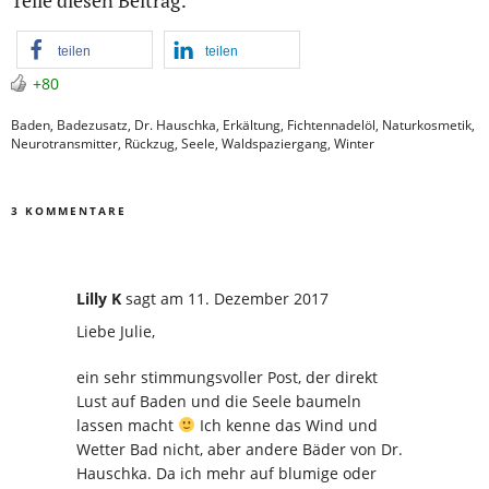
teilen
teilen
+80
Baden
,
Badezusatz
,
Dr. Hauschka
,
Erkältung
,
Fichtennadelöl
,
Naturkosmetik
,
Neurotransmitter
,
Rückzug
,
Seele
,
Waldspaziergang
,
Winter
3 KOMMENTARE
Lilly K
sagt
am 11. Dezember 2017
Liebe Julie,
ein sehr stimmungsvoller Post, der direkt
Lust auf Baden und die Seele baumeln
lassen macht
Ich kenne das Wind und
Wetter Bad nicht, aber andere Bäder von Dr.
Hauschka. Da ich mehr auf blumige oder