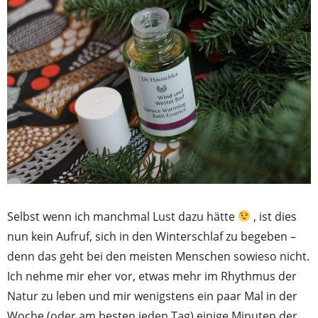
Selbst wenn ich manchmal Lust dazu hätte
, ist dies
nun kein Aufruf, sich in den Winterschlaf zu begeben –
denn das geht bei den meisten Menschen sowieso nicht.
Ich nehme mir eher vor, etwas mehr im Rhythmus der
Natur zu leben und mir wenigstens ein paar Mal in der
Woche (oder am besten jeden Tag) einige Minuten der