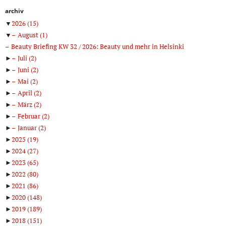
archiv
▼
2026
(15)
▼
August
(1)
Beauty Briefing KW 32 / 2026: Beauty und mehr in Helsinki
►
Juli
(2)
►
Juni
(2)
►
Mai
(2)
►
April
(2)
►
März
(2)
►
Februar
(2)
►
Januar
(2)
►
2025
(19)
►
2024
(27)
►
2023
(65)
►
2022
(80)
►
2021
(86)
►
2020
(148)
►
2019
(189)
►
2018
(151)