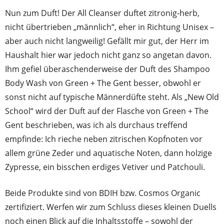
Nun zum Duft! Der All Cleanser duftet zitronig-herb,
nicht übertrieben „männlich“, eher in Richtung Unisex –
aber auch nicht langweilig! Gefällt mir gut, der Herr im
Haushalt hier war jedoch nicht ganz so angetan davon.
Ihm gefiel überaschenderweise der Duft des Shampoo
Body Wash von Green + The Gent besser, obwohl er
sonst nicht auf typische Männerdüfte steht. Als „New Old
School“ wird der Duft auf der Flasche von Green + The
Gent beschrieben, was ich als durchaus treffend
empfinde: Ich rieche neben zitrischen Kopfnoten vor
allem grüne Zeder und aquatische Noten, dann holzige
Zypresse, ein bisschen erdiges Vetiver und Patchouli.
Beide Produkte sind von BDIH bzw. Cosmos Organic
zertifiziert. Werfen wir zum Schluss dieses kleinen Duells
noch einen Blick auf die Inhaltsstoffe – sowohl der