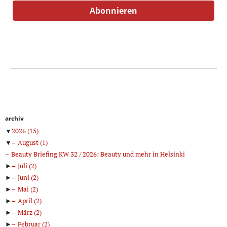
archiv
▼
2026
(15)
▼
August
(1)
Beauty Briefing KW 32 / 2026: Beauty und mehr in Helsinki
►
Juli
(2)
►
Juni
(2)
►
Mai
(2)
►
April
(2)
►
März
(2)
►
Februar
(2)