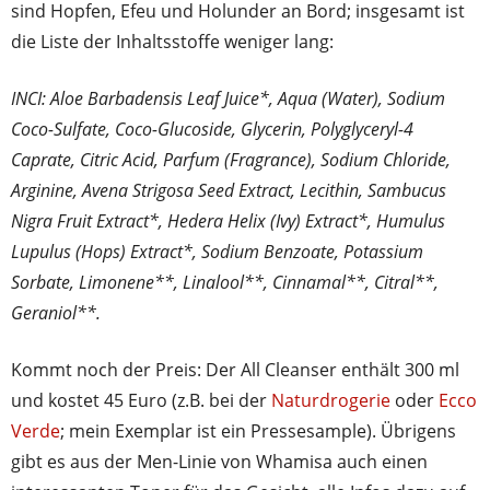
sind Hopfen, Efeu und Holunder an Bord; insgesamt ist
die Liste der Inhaltsstoffe weniger lang:
INCI: Aloe Barbadensis Leaf Juice*, Aqua (Water), Sodium
Coco-Sulfate, Coco-Glucoside, Glycerin, Polyglyceryl-4
Caprate, Citric Acid, Parfum (Fragrance), Sodium Chloride,
Arginine, Avena Strigosa Seed Extract, Lecithin, Sambucus
Nigra Fruit Extract*, Hedera Helix (Ivy) Extract*, Humulus
Lupulus (Hops) Extract*, Sodium Benzoate, Potassium
Sorbate, Limonene**, Linalool**, Cinnamal**, Citral**,
Geraniol**.
Kommt noch der Preis: Der All Cleanser enthält 300 ml
und kostet 45 Euro (z.B. bei der
Naturdrogerie
oder
Ecco
Verde
; mein Exemplar ist ein Pressesample). Übrigens
gibt es aus der Men-Linie von Whamisa auch einen