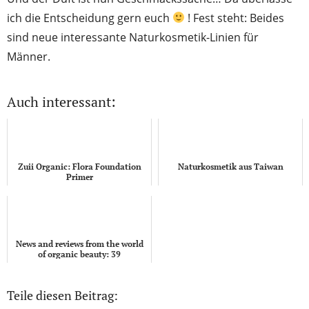
ich die Entscheidung gern euch
! Fest steht: Beides
sind neue interessante Naturkosmetik-Linien für
Männer.
Auch interessant:
Zuii Organic: Flora Foundation
Naturkosmetik aus Taiwan
Primer
News and reviews from the world
of organic beauty: 39
Teile diesen Beitrag: