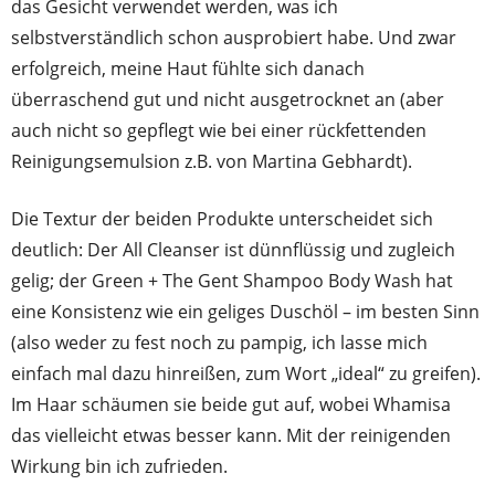
das Gesicht verwendet werden, was ich
selbstverständlich schon ausprobiert habe. Und zwar
erfolgreich, meine Haut fühlte sich danach
überraschend gut und nicht ausgetrocknet an (aber
auch nicht so gepflegt wie bei einer rückfettenden
Reinigungsemulsion z.B. von Martina Gebhardt).
Die Textur der beiden Produkte unterscheidet sich
deutlich: Der All Cleanser ist dünnflüssig und zugleich
gelig; der Green + The Gent Shampoo Body Wash hat
eine Konsistenz wie ein geliges Duschöl – im besten Sinn
(also weder zu fest noch zu pampig, ich lasse mich
einfach mal dazu hinreißen, zum Wort „ideal“ zu greifen).
Im Haar schäumen sie beide gut auf, wobei Whamisa
das vielleicht etwas besser kann. Mit der reinigenden
Wirkung bin ich zufrieden.