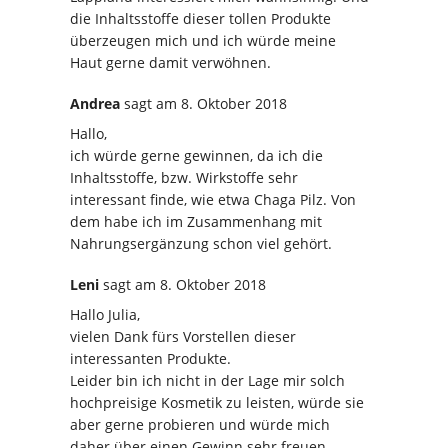
die Inhaltsstoffe dieser tollen Produkte
überzeugen mich und ich würde meine
Haut gerne damit verwöhnen.
Andrea
sagt
am 8. Oktober 2018
Hallo,
ich würde gerne gewinnen, da ich die
Inhaltsstoffe, bzw. Wirkstoffe sehr
interessant finde, wie etwa Chaga Pilz. Von
dem habe ich im Zusammenhang mit
Nahrungsergänzung schon viel gehört.
Leni
sagt
am 8. Oktober 2018
Hallo Julia,
vielen Dank fürs Vorstellen dieser
interessanten Produkte.
Leider bin ich nicht in der Lage mir solch
hochpreisige Kosmetik zu leisten, würde sie
aber gerne probieren und würde mich
daher über einen Gewinn sehr freuen.