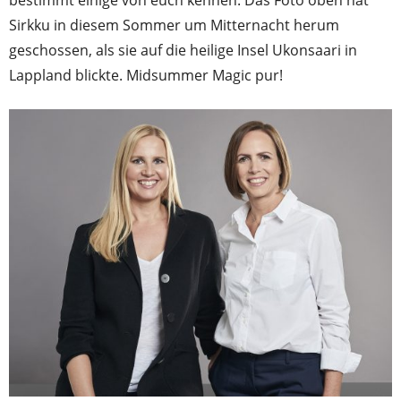
bestimmt einige von euch kennen. Das Foto oben hat
Sirkku in diesem Sommer um Mitternacht herum
geschossen, als sie auf die heilige Insel Ukonsaari in
Lappland blickte. Midsummer Magic pur!