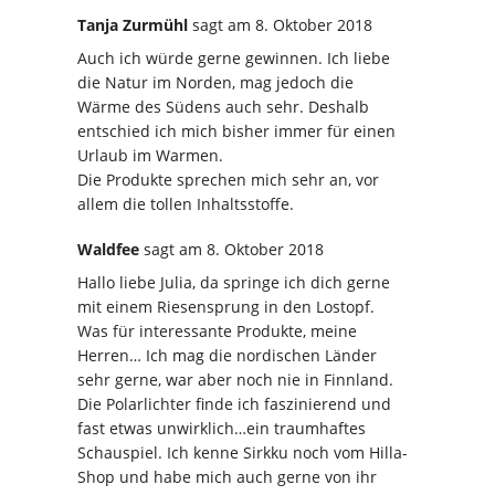
Tanja Zurmühl
sagt
am 8. Oktober 2018
Auch ich würde gerne gewinnen. Ich liebe
die Natur im Norden, mag jedoch die
Wärme des Südens auch sehr. Deshalb
entschied ich mich bisher immer für einen
Urlaub im Warmen.
Die Produkte sprechen mich sehr an, vor
allem die tollen Inhaltsstoffe.
Waldfee
sagt
am 8. Oktober 2018
Hallo liebe Julia, da springe ich dich gerne
mit einem Riesensprung in den Lostopf.
Was für interessante Produkte, meine
Herren… Ich mag die nordischen Länder
sehr gerne, war aber noch nie in Finnland.
Die Polarlichter finde ich faszinierend und
fast etwas unwirklich…ein traumhaftes
Schauspiel. Ich kenne Sirkku noch vom Hilla-
Shop und habe mich auch gerne von ihr