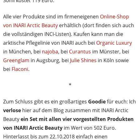
30ml kostet 119 Euro.
Alle vier Produkte sind im firmeneigenen
Online-Shop
von INARI Arctic Beauty
erhältlich (dort finden sich auch
die vollständigen INCI-Listen). Kaufen kann man die
arktische Pflegelinie von INARI auch bei
Organic Luxury
in München, bei
najoba
, bei
Curantus
im Münster, bei
Greenglam
in Augsburg, bei
Julie Shines
in Köln sowie
bei
Flaconi
.
*
Zum Schluss gibt es ein großartiges
Goodie
für euch: Ich
verlose
hier auf dem Blog zusammen mit INARI Arctic
Beauty
ein Set mit allen vier vorgestellten Produkten
von INARI Arctic Beauty
im Wert von 502 Euro.
Hinterlasst bis zum 22.10.2018 einfach einen