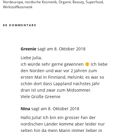
Nordeuropa
,
nordische Kosmetik
,
Organic Beauty
,
Superfood
,
Wirkstoffkosmetik
88 KOMMENTARE
Greenie
sagt
am 8. Oktober 2018
Liebe Julia,
ich würde sehr gerne gewinnen
Ich liebe
den Norden und war vor 2 Jahren zum
ersten Mal in Finnland, Helsinki; es war so
schön dort dass Lappland nächstes Jahr
dran ist und zwar zum Midsommer.
Viele Grüße Greenie
Nina
sagt
am 8. Oktober 2018
Hallo Julia! Ich bin ein grosser Fan der
nordischen Länder komme aber leider nur
selten hin da mein Mann immer lieber in