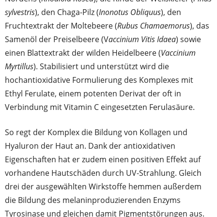
sylvestris
), den Chaga-Pilz (
Inonotus Obliquus
), den
Fruchtextrakt der Moltebeere (
Rubus Chamaemorus
), das
Samenöl der Preiselbeere (V
accinium Vitis Idaea
) sowie
einen Blattextrakt der wilden Heidelbeere (
Vaccinium
Myrtillus
). Stabilisiert und unterstützt wird die
hochantioxidative Formulierung des Komplexes mit
Ethyl Ferulate, einem potenten Derivat der oft in
Verbindung mit Vitamin C eingesetzten Ferulasäure.
So regt der Komplex die Bildung von Kollagen und
Hyaluron der Haut an. Dank der antioxidativen
Eigenschaften hat er zudem einen positiven Effekt auf
vorhandene Hautschäden durch UV-Strahlung. Gleich
drei der ausgewählten Wirkstoffe hemmen außerdem
die Bildung des melaninproduzierenden Enzyms
Tyrosinase und gleichen damit Pigmentstörungen aus.