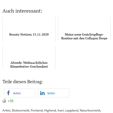
Auch interessant:
Beauty-Notizen 13.11.2020
Meine neue Gesichtspflege-
Routine mit den Collagen Drops
von Santaverde
Alverde: Weihnachtliches
Körperbutter-Geschenkset
Teile diesen Beitrag:
teilen
teilen
+35
Arktis
,
Biokosmetik
,
Finnland
,
Highend
,
Inari
,
Lappland
,
Naturkosmetik
,