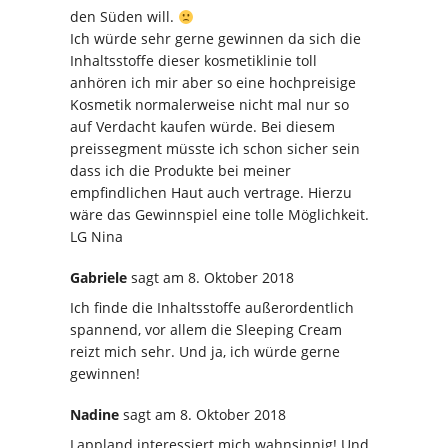
den Süden will.
Ich würde sehr gerne gewinnen da sich die
Inhaltsstoffe dieser kosmetiklinie toll
anhören ich mir aber so eine hochpreisige
Kosmetik normalerweise nicht mal nur so
auf Verdacht kaufen würde. Bei diesem
preissegment müsste ich schon sicher sein
dass ich die Produkte bei meiner
empfindlichen Haut auch vertrage. Hierzu
wäre das Gewinnspiel eine tolle Möglichkeit.
LG Nina
Gabriele
sagt
am 8. Oktober 2018
Ich finde die Inhaltsstoffe außerordentlich
spannend, vor allem die Sleeping Cream
reizt mich sehr. Und ja, ich würde gerne
gewinnen!
Nadine
sagt
am 8. Oktober 2018
Lappland interessiert mich wahnsinnig! Und