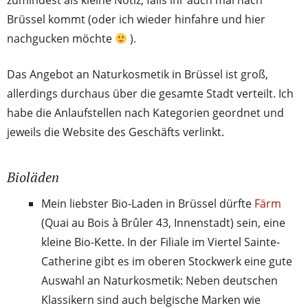
zumindest als kleine Notiz, falls ihr auch mal nach
Brüssel kommt (oder ich wieder hinfahre und hier
nachgucken möchte
).
Das Angebot an Naturkosmetik in Brüssel ist groß,
allerdings durchaus über die gesamte Stadt verteilt. Ich
habe die Anlaufstellen nach Kategorien geordnet und
jeweils die Website des Geschäfts verlinkt.
Bioläden
Mein liebster Bio-Laden in Brüssel dürfte
Färm
(Quai au Bois à Brûler 43, Innenstadt) sein, eine
kleine Bio-Kette. In der Filiale im Viertel Sainte-
Catherine gibt es im oberen Stockwerk eine gute
Auswahl an Naturkosmetik: Neben deutschen
Klassikern sind auch belgische Marken wie