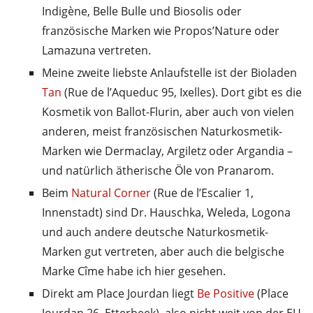
Indigène, Belle Bulle und Biosolis oder
französische Marken wie Propos’Nature oder
Lamazuna vertreten.
Meine zweite liebste Anlaufstelle ist der Bioladen
Tan
(Rue de l’Aqueduc 95, Ixelles). Dort gibt es die
Kosmetik von Ballot-Flurin, aber auch von vielen
anderen, meist französischen Naturkosmetik-
Marken wie Dermaclay, Argiletz oder Argandia –
und natürlich ätherische Öle von Pranarom.
Beim
Natural Corner
(Rue de l’Escalier 1,
Innenstadt) sind Dr. Hauschka, Weleda, Logona
und auch andere deutsche Naturkosmetik-
Marken gut vertreten, aber auch die belgische
Marke Cîme habe ich hier gesehen.
Direkt am Place Jourdan liegt
Be Positive
(Place