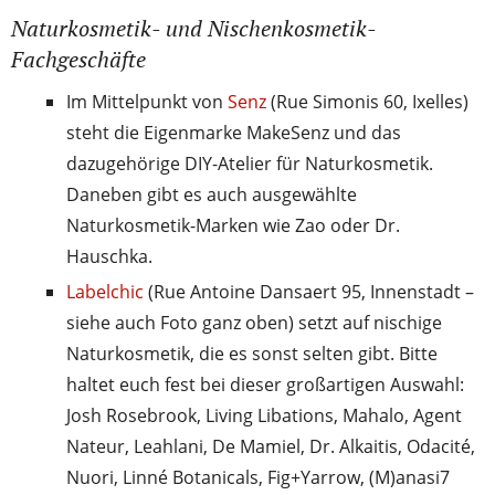
Naturkosmetik- und Nischenkosmetik-
Fachgeschäfte
Im Mittelpunkt von
Senz
(Rue Simonis 60, Ixelles)
steht die Eigenmarke MakeSenz und das
dazugehörige DIY-Atelier für Naturkosmetik.
Daneben gibt es auch ausgewählte
Naturkosmetik-Marken wie Zao oder Dr.
Hauschka.
Labelchic
(Rue Antoine Dansaert 95, Innenstadt –
siehe auch Foto ganz oben) setzt auf nischige
Naturkosmetik, die es sonst selten gibt. Bitte
haltet euch fest bei dieser großartigen Auswahl:
Josh Rosebrook, Living Libations, Mahalo, Agent
Nateur, Leahlani, De Mamiel, Dr. Alkaitis, Odacité,
Nuori, Linné Botanicals, Fig+Yarrow, (M)anasi7