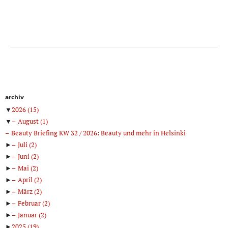
archiv
▼
2026
(15)
▼
August
(1)
Beauty Briefing KW 32 / 2026: Beauty und mehr in Helsinki
►
Juli
(2)
►
Juni
(2)
►
Mai
(2)
►
April
(2)
►
März
(2)
►
Februar
(2)
►
Januar
(2)
►
2025
(19)