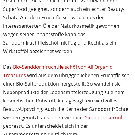
Sträuchern. Sie sind nicht nur für Marmelade oder
Superfood geeignet, sondern auch ein echter Beauty-
Schatz: Aus dem Fruchtfleisch wird eines der
interessantesten Öle der Naturkosmetik gewonnen.
Wegen seiner Inhaltsstoffe kann das
Sanddornfruchtfleischöl mit Fug und Recht als ein
Wirkstofföl bezeichnet werden.
Das
Bio-Sanddornfruchtfleischöl von All Organic
Treasures
wird aus dem übriggebliebenen Fruchtfleisch
einer Bio-Saftproduktion hergestellt: So wandeln sich
Nebenprodukte der Lebensmittelerzeugung zu einem
kosmetischen Rohstoff, kurz gesagt: ein wertvolles
Beauty-Upcycling. Auch die Kerne der Sanddornfrüchte
werden genutzt, aus ihnen wird das
Sanddornkernöl
gepresst. Es unterscheidet sich in der
Zusammensetzung deutlich vom