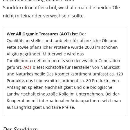
Sanddornfruchtfleischöl, weshalb man die beiden Öle
nicht miteinander verwechseln sollte.
Wer All Organic Treasures (AOT) ist
: Der
Qualitätshersteller und -anbieter für pflanzliche Öle und
Fette sowie pflanzlicher Proteine wurde 2003 im schönen
Allgäu gegründet. Mittlerweile wird das
Familienunternehmen bereits von der zweiten Generation
geführt.
AOT
bietet Rohstoffe für Hersteller von Naturkost
und Naturkosmetik: Das Kosmetiksortiment umfasst ca. 120
Produkte, das Lebensmittelsortiment ca. 80 Produkte. Von
Anfang an spielten Nachhaltigkeit und die biologische
Landwirtschaft eine große Rolle im Unternehmen. Bei der
Kooperation mit internationalen Anbaupartnern setzt man
auf Langfristigkeit und faire Preise.
Der Sanddorn