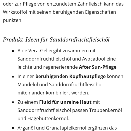
oder zur Pflege von entzündetem Zahnfleisch kann das
Wirkstofföl mit seinen beruhigenden Eigenschaften
punkten.
Produkt-Ideen für Sanddornfruchtfleischöl
Aloe Vera-Gel ergibt zusammen mit
Sanddornfruchtfleischöl und Avocadoöl eine
leichte und regenerierende
After Sun-Pflege
.
In einer
beruhigenden Kopfhautpflege
können
Mandelöl und Sanddornfruchtfleischöl
miteinander kombiniert werden.
Zu einem
Fluid für unreine Haut
mit
Sanddornfruchtfleischöl passen Traubenkernöl
und Hagebuttenkernöl.
Arganöl und Granatapfelkernöl ergänzen das