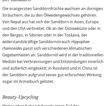
Die orangeroten Sanddornfrüchte wachsen an dornigen
Sträuchern, die zu den Ölweidengewächsen gehören.
Von Nepal aus hat sich der Sanddorn in Asien, Europa
und den USA verbreitet. Ob an der Ostseeküste oder in
den Bergen, in Sibirien oder in der Toskana, der
widerstandskräftige Sanddornstrauch
Hippophae
rhamnoides
passt sich verschiedenen klimatischen
Gegebenheiten an. Sanddornöl wird in der traditionellen
Medizin bei Verbrennungen und Entzündungen innerlich
und äußerlich eingesetzt; in Russland und in China ist
der Sanddorn aufgrund seiner gut erforschten Wirkung
sogar im Arzneibuch gelistet.
Beauty-Upcycling
Weiter oben habe ich bereits einen Teil des