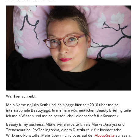
Wer hier schreibt:
Mein Name ist Julia Keith und ich blogge hier seit 2010 über meine
internationale Beautyjagd. In meinem wöchentlichen Beauty Briefing teile
ich mein Wissen und meine persönliche Leidenschaft für Kosmetik.
Beauty is my business: Mittlerweile arbeite ich als Market Analyst und
Trendscout bei ProTec Ingredia, einem Distributeur für kosmetische
Wirk- und Rohstoffe. Mehr über mich gibt es auf der
About-Seite
zu lesen.