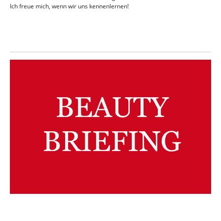
Ich freue mich, wenn wir uns kennenlernen!