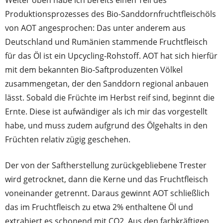
Produktionsprozesses des Bio-Sanddornfruchtfleischöls
von AOT angesprochen: Das unter anderem aus
Deutschland und Rumänien stammende Fruchtfleisch
für das Öl ist ein Upcycling-Rohstoff. AOT hat sich hierfür
mit dem bekannten Bio-Saftproduzenten Völkel
zusammengetan, der den Sanddorn regional anbauen
lässt. Sobald die Früchte im Herbst reif sind, beginnt die
Ernte. Diese ist aufwändiger als ich mir das vorgestellt
habe, und muss zudem aufgrund des Ölgehalts in den
Früchten relativ zügig geschehen.
Der von der Saftherstellung zurückgebliebene Trester
wird getrocknet, dann die Kerne und das Fruchtfleisch
voneinander getrennt. Daraus gewinnt AOT schließlich
das im Fruchtfleisch zu etwa 2% enthaltene Öl und
extrahiert es schonend mit CO2. Aus den farbkräftigen