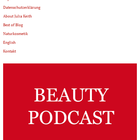
Datenschutzerklärung
About Julia Keith
Best of Blog
Naturkosmetik
English
Kontakt