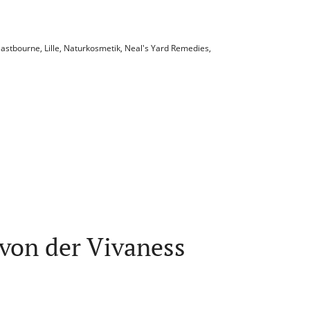
Eastbourne
,
Lille
,
Naturkosmetik
,
Neal's Yard Remedies
,
von der Vivaness