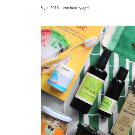
8. Juli 2016
von
beautyjagd