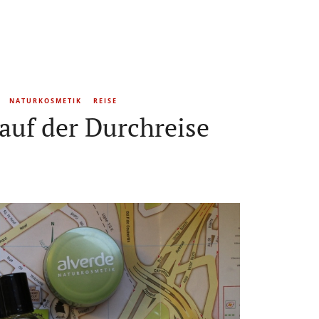
NATURKOSMETIK
REISE
uf der Durchreise