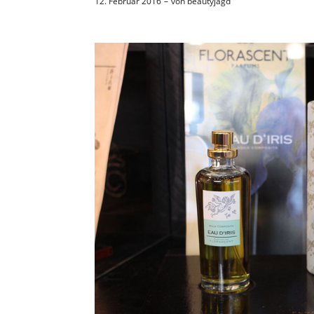
12. Februar 2016
von
beautyjagd