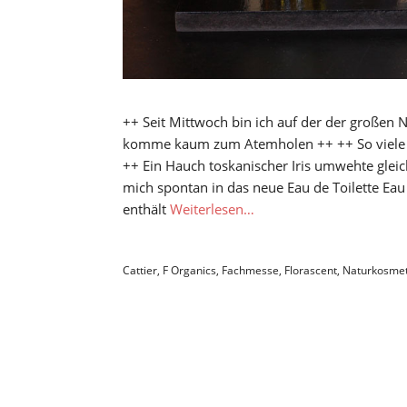
++ Seit Mittwoch bin ich auf der der große
komme kaum zum Atemholen ++ ++ So viele S
++ Ein Hauch toskanischer Iris umwehte glei
mich spontan in das neue Eau de Toilette Eau 
enthält
Weiterlesen…
Cattier
,
F Organics
,
Fachmesse
,
Florascent
,
Naturkosmet