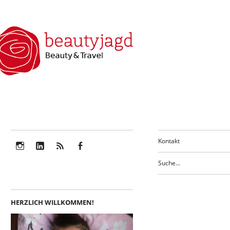
Kontakt
Instagram
LinkedIn
Feed
Facebook
HERZLICH WILLKOMMEN!