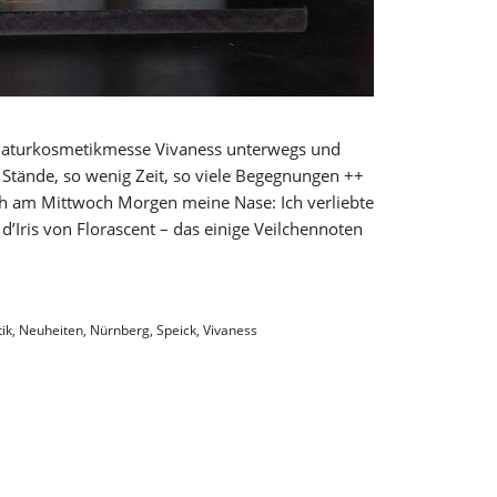
n Naturkosmetikmesse Vivaness unterwegs und
tände, so wenig Zeit, so viele Begegnungen ++
ch am Mittwoch Morgen meine Nase: Ich verliebte
d’Iris von Florascent – das einige Veilchennoten
ik
,
Neuheiten
,
Nürnberg
,
Speick
,
Vivaness