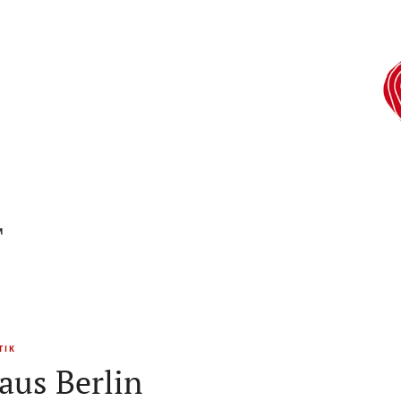
M
TIK
aus Berlin