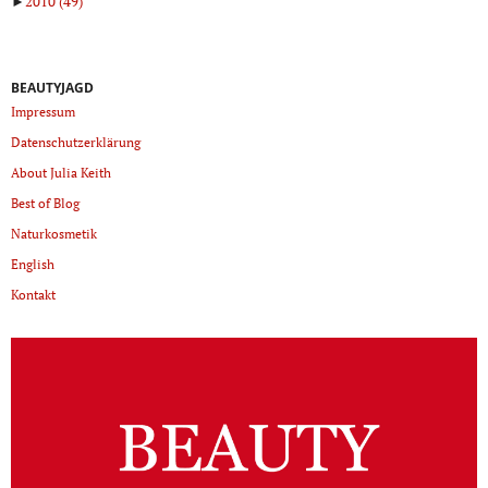
►
2010
(49)
BEAUTYJAGD
Impressum
Datenschutzerklärung
About Julia Keith
Best of Blog
Naturkosmetik
English
Kontakt