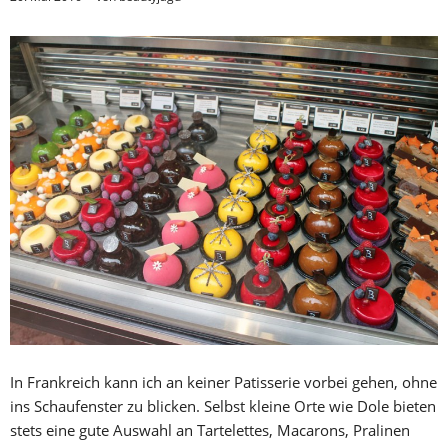
In Frankreich kann ich an keiner Patisserie vorbei gehen, ohne
ins Schaufenster zu blicken. Selbst kleine Orte wie Dole bieten
stets eine gute Auswahl an Tartelettes, Macarons, Pralinen