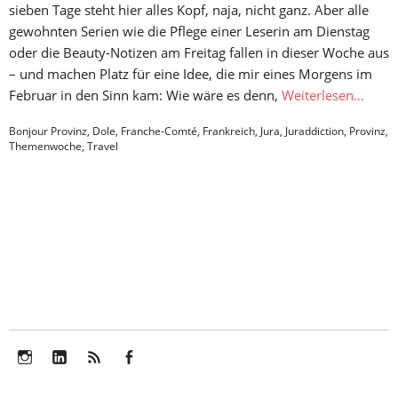
sieben Tage steht hier alles Kopf, naja, nicht ganz. Aber alle
gewohnten Serien wie die Pflege einer Leserin am Dienstag
oder die Beauty-Notizen am Freitag fallen in dieser Woche aus
– und machen Platz für eine Idee, die mir eines Morgens im
Februar in den Sinn kam: Wie wäre es denn,
Weiterlesen…
Bonjour Provinz
,
Dole
,
Franche-Comté
,
Frankreich
,
Jura
,
Juraddiction
,
Provinz
,
Themenwoche
,
Travel
Instagram
LinkedIn
Feed
Facebook