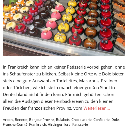
In Frankreich kann ich an keiner Patisserie vorbei gehen, ohne
ins Schaufenster zu blicken. Selbst kleine Orte wie Dole bieten
stets eine gute Auswahl an Tartelettes, Macarons, Pralinen
oder Törtchen, wie ich sie in manch einer großen Stadt in
Deutschland nicht finden kann. Für mich gehörten schon
allein die Auslagen dieser Feinbäckereien zu den kleinen
Freuden der französischen Provinz, vom
Weiterlesen…
Arbois
,
Benetot
,
Bonjour Provinz
,
Bulabois
,
Chocolaterie
,
Confiserie
,
Dole
,
Franche-Comté
,
Frankreich
,
Hirsinger
,
Jura
,
Patisserie