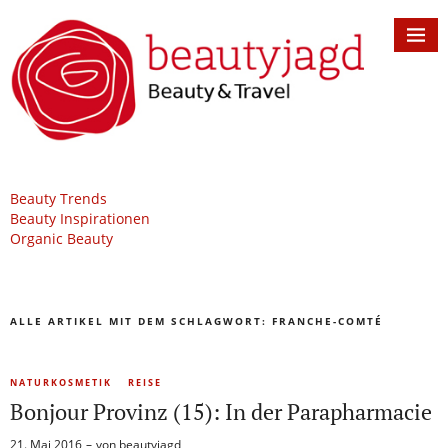
Beauty Trends
Beauty Inspirationen
Organic Beauty
ALLE ARTIKEL MIT DEM SCHLAGWORT:
FRANCHE-COMTÉ
NATURKOSMETIK
REISE
Bonjour Provinz (15): In der Parapharmacie
21. Mai 2016
von
beautyjagd