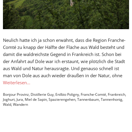
Neulich hatte ich ja schon erwähnt, dass die Region Franche-
Comté zu knapp der Hälfte der Fläche aus Wald besteht und
damit die waldreichste Gegend in Frankreich ist. Schon bei
der Anfahrt auf Dole war ich erstaunt, wie plötzlich die Stadt
aus Wald und Natur herausragte. Und genauso schnell ist
man von Dole aus auch wieder draußen in der Natur, ohne
Weiterlesen…
Bonjour Provinz
,
Distillerie Guy
,
Enilbio Poligny
,
Franche-Comté
,
Frankreich
,
Joghurt
,
Jura
,
Miel de Sapin
,
Spazierengehen
,
Tannenbaum
,
Tannenhonig
,
Wald
,
Wandern