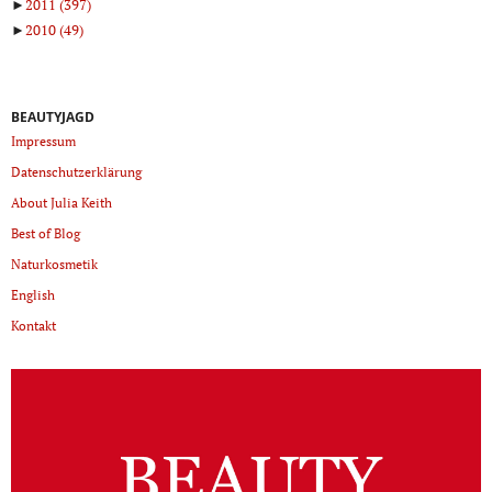
►
2011
(397)
►
2010
(49)
BEAUTYJAGD
Impressum
Datenschutzerklärung
About Julia Keith
Best of Blog
Naturkosmetik
English
Kontakt