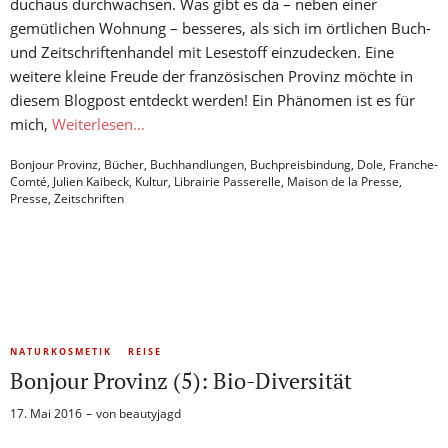
duchaus durchwachsen. Was gibt es da – neben einer
gemütlichen Wohnung – besseres, als sich im örtlichen Buch-
und Zeitschriftenhandel mit Lesestoff einzudecken. Eine
weitere kleine Freude der französischen Provinz möchte in
diesem Blogpost entdeckt werden! Ein Phänomen ist es für
mich,
Weiterlesen…
Bonjour Provinz
,
Bücher
,
Buchhandlungen
,
Buchpreisbindung
,
Dole
,
Franche-
Comté
,
Julien Kaibeck
,
Kultur
,
Librairie Passerelle
,
Maison de la Presse
,
Presse
,
Zeitschriften
NATURKOSMETIK
REISE
Bonjour Provinz (5): Bio-Diversität
17. Mai 2016
von
beautyjagd