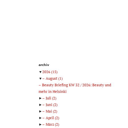
archiv
▼
2026
(15)
▼
August
(1)
Beauty Briefing KW 32 / 2026: Beauty und
mehr in Helsinki
►
Juli
(2)
►
Juni
(2)
►
Mai
(2)
►
April
(2)
►
März
(2)