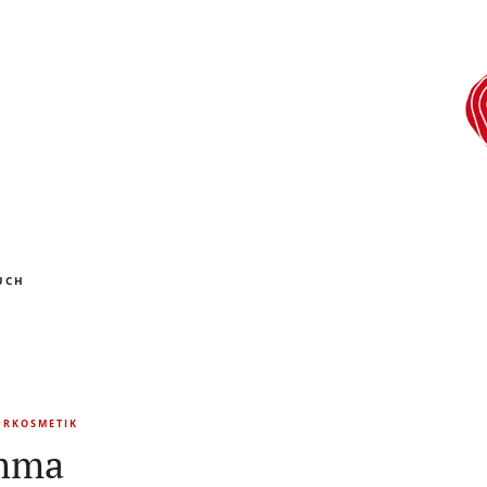
UCH
URKOSMETIK
Emma