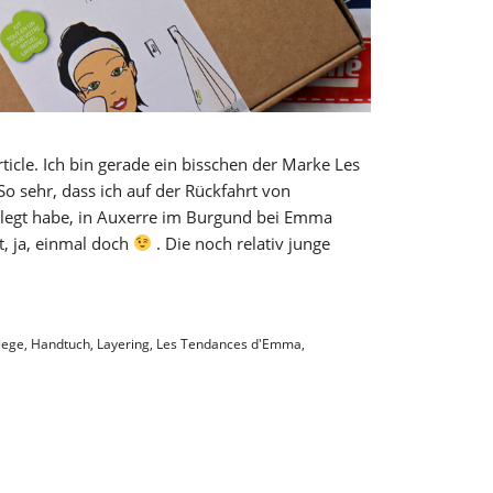
rticle. Ich bin gerade ein bisschen der Marke Les
o sehr, dass ich auf der Rückfahrt von
rlegt habe, in Auxerre im Burgund bei Emma
t, ja, einmal doch
. Die noch relativ junge
lege
,
Handtuch
,
Layering
,
Les Tendances d'Emma
,