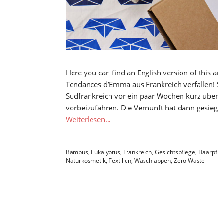
Here you can find an English version of this a
Tendances d’Emma aus Frankreich verfallen! S
Südfrankreich vor ein paar Wochen kurz übe
vorbeizufahren. Die Vernunft hat dann gesieg
Weiterlesen…
Bambus
,
Eukalyptus
,
Frankreich
,
Gesichtspflege
,
Haarpf
Naturkosmetik
,
Textilien
,
Waschlappen
,
Zero Waste