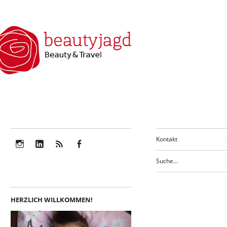
Kontakt
Instagram
LinkedIn
Feed
Facebook
HERZLICH WILLKOMMEN!