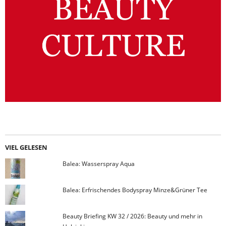
VIEL GELESEN
Balea: Wasserspray Aqua
Balea: Erfrischendes Bodyspray Minze&Grüner Tee
Beauty Briefing KW 32 / 2026: Beauty und mehr in