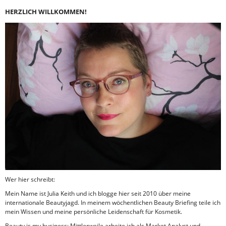
HERZLICH WILLKOMMEN!
Wer hier schreibt:
Mein Name ist Julia Keith und ich blogge hier seit 2010 über meine
internationale Beautyjagd. In meinem wöchentlichen Beauty Briefing teile ich
mein Wissen und meine persönliche Leidenschaft für Kosmetik.
Beauty is my business: Mittlerweile arbeite ich als Market Analyst und