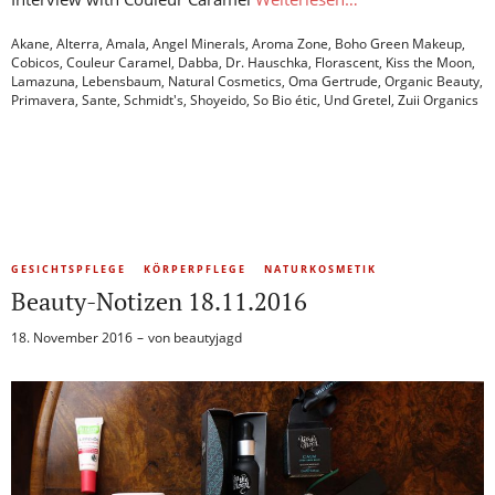
Akane
,
Alterra
,
Amala
,
Angel Minerals
,
Aroma Zone
,
Boho Green Makeup
,
Cobicos
,
Couleur Caramel
,
Dabba
,
Dr. Hauschka
,
Florascent
,
Kiss the Moon
,
Lamazuna
,
Lebensbaum
,
Natural Cosmetics
,
Oma Gertrude
,
Organic Beauty
,
Primavera
,
Sante
,
Schmidt's
,
Shoyeido
,
So Bio étic
,
Und Gretel
,
Zuii Organics
GESICHTSPFLEGE
KÖRPERPFLEGE
NATURKOSMETIK
Beauty-Notizen 18.11.2016
18. November 2016
von
beautyjagd