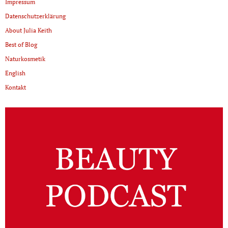
Impressum
Datenschutzerklärung
About Julia Keith
Best of Blog
Naturkosmetik
English
Kontakt