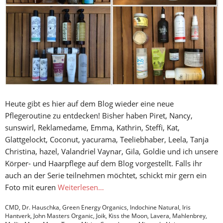
Heute gibt es hier auf dem Blog wieder eine neue
Pflegeroutine zu entdecken! Bisher haben Piret, Nancy,
sunswirl, Reklamedame, Emma, Kathrin, Steffi, Kat,
Glattgelockt, Coconut, yacurama, Teeliebhaber, Leela, Tanja
Christina, hazel, Valandriel Vaynar, Gila, Goldie und ich unsere
Körper- und Haarpflege auf dem Blog vorgestellt. Falls ihr
auch an der Serie teilnehmen möchtet, schickt mir gern ein
Foto mit euren
Weiterlesen…
CMD
,
Dr. Hauschka
,
Green Energy Organics
,
Indochine Natural
,
Iris
Hantverk
,
John Masters Organic
,
Joik
,
Kiss the Moon
,
Lavera
,
Mahlenbrey
,