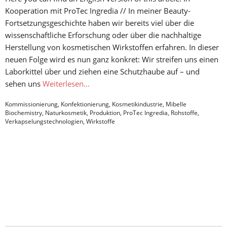
Kooperation mit ProTec Ingredia // In meiner Beauty-
Fortsetzungsgeschichte haben wir bereits viel über die
wissenschaftliche Erforschung oder über die nachhaltige
Herstellung von kosmetischen Wirkstoffen erfahren. In dieser
neuen Folge wird es nun ganz konkret: Wir streifen uns einen
Laborkittel über und ziehen eine Schutzhaube auf – und
sehen uns
Weiterlesen…
Kommissionierung
,
Konfektionierung
,
Kosmetikindustrie
,
Mibelle
Biochemistry
,
Naturkosmetik
,
Produktion
,
ProTec Ingredia
,
Rohstoffe
,
Verkapselungstechnologien
,
Wirkstoffe