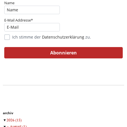
Name
E-Mail Addresse*
Ich stimme der
Datenschutzerklärung
zu.
archiv
▼
2026
(15)
▼
August
(1)