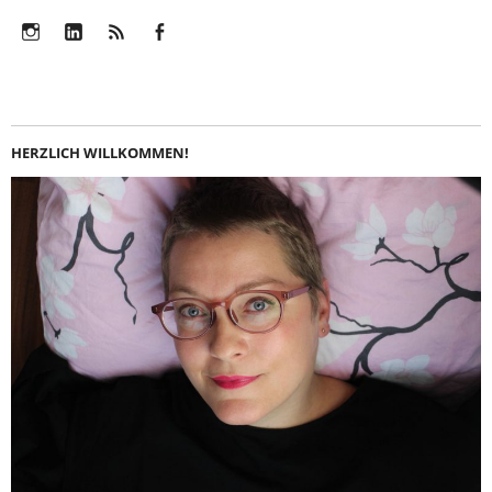
Instagram
LinkedIn
Feed
Facebook
HERZLICH WILLKOMMEN!